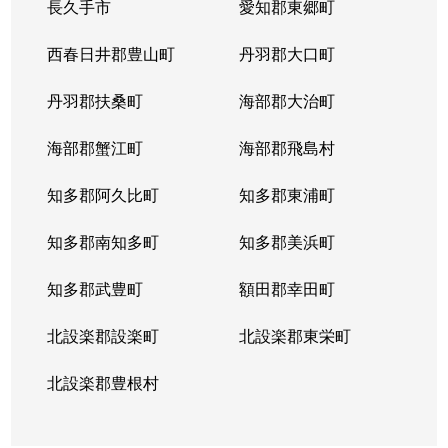
長久手市
愛知郡東郷町
西春日井郡豊山町
丹羽郡大口町
丹羽郡扶桑町
海部郡大治町
海部郡蟹江町
海部郡飛島村
知多郡阿久比町
知多郡東浦町
知多郡南知多町
知多郡美浜町
知多郡武豊町
額田郡幸田町
北設楽郡設楽町
北設楽郡東栄町
北設楽郡豊根村