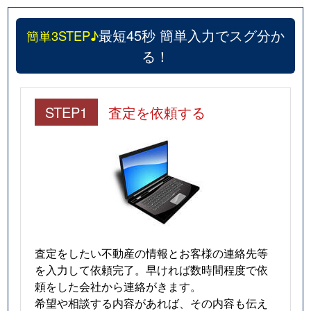
最短45秒 簡単入力でスグ分か
簡単3STEP♪
る！
STEP1
査定を依頼する
査定をしたい不動産の情報とお客様の連絡先等
を入力して依頼完了。早ければ数時間程度で依
頼をした会社から連絡がきます。
希望や相談する内容があれば、その内容も伝え