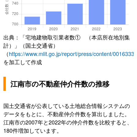
出典：「宅地建物取引業者数① （本店所在地別集
計）」（国土交通省）
（
https://www.mlit.go.jp/report/press/content/0016333
を加工して作成
江南市の不動産仲介件数の推移
国土交通省が公表している土地総合情報システムの
データをもとに、不動産仲介件数を算出しました。
江南市の2007年と2022年の仲介件数を比較すると、
180件増加しています。