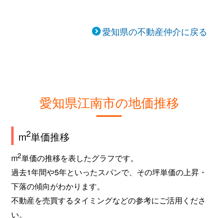
愛知県の不動産仲介に戻る
愛知県江南市の地価推移
2
m
単価推移
2
m
単価の推移を表したグラフです。
過去1年間や5年といったスパンで、その坪単価の上昇・
下落の傾向がわかります。
不動産を売買するタイミングなどの参考にご活用くださ
い。