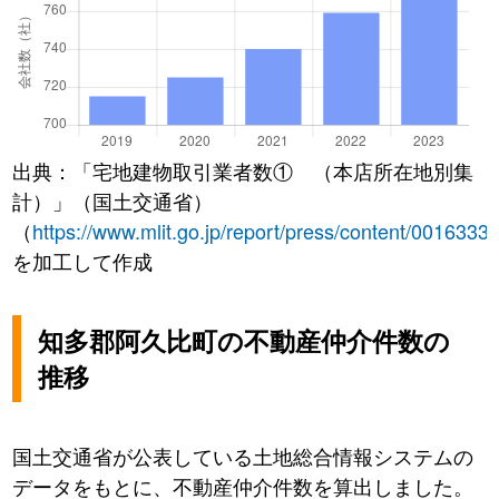
出典：「宅地建物取引業者数① （本店所在地別集
計）」（国土交通省）
（
https://www.mlit.go.jp/report/press/content/0016333
を加工して作成
知多郡阿久比町の不動産仲介件数の
推移
国土交通省が公表している土地総合情報システムの
データをもとに、不動産仲介件数を算出しました。