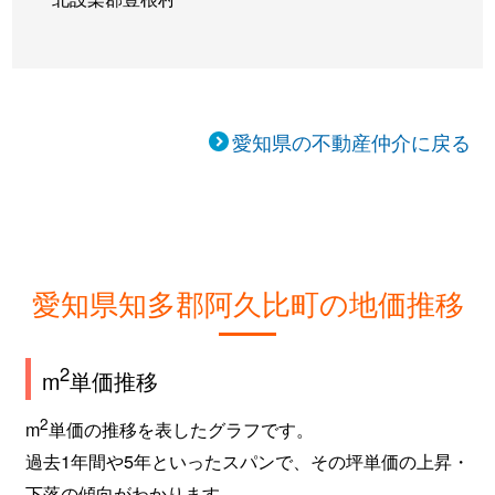
愛知県の不動産仲介に戻る
愛知県知多郡阿久比町の地価推移
2
m
単価推移
2
m
単価の推移を表したグラフです。
過去1年間や5年といったスパンで、その坪単価の上昇・
下落の傾向がわかります。