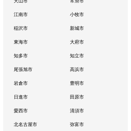
犬山市
常滑市
江南市
小牧市
稲沢市
新城市
東海市
大府市
知多市
知立市
尾張旭市
高浜市
岩倉市
豊明市
日進市
田原市
愛西市
清須市
北名古屋市
弥富市