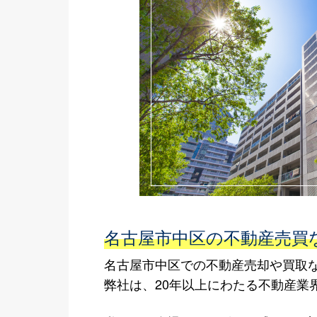
名古屋市中区の不動産売買な
名古屋市中区での不動産売却や買取な
弊社は、20年以上にわたる不動産業