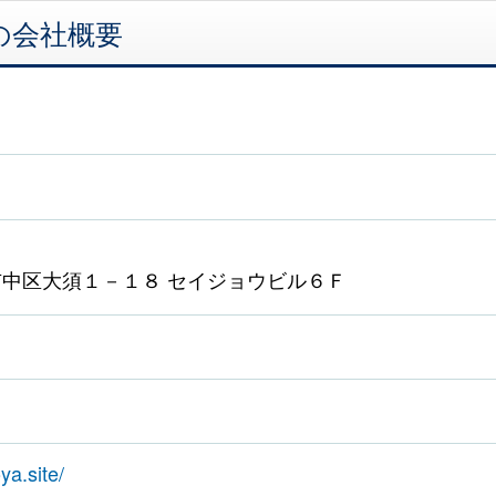
の会社概要
中区大須１－１８ セイジョウビル６Ｆ
ya.site/