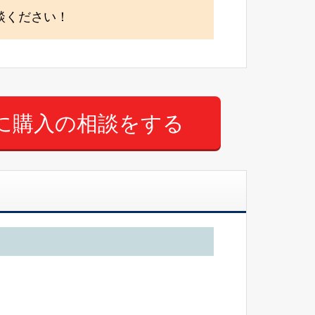
談ください！
に購入の相談をする