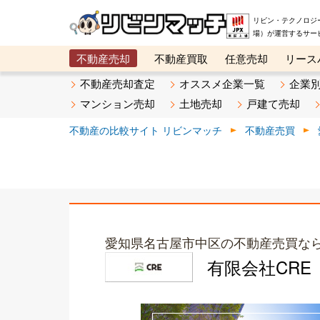
リビン・テクノロジ
場）が運営するサー
不動産売却
不動産買取
任意売却
リース
メタ住宅展示場
ベスト不動産カンパニー
オン
不動産売却査定
オススメ企業一覧
企業
マンション売却
土地売却
戸建て売却
不動産の比較サイト リビンマッチ
不動産売買
愛知県名古屋市中区の不動産売買な
有限会社CRE