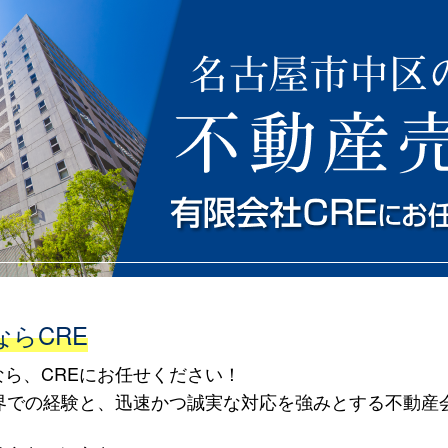
らCRE
ら、CREにお任せください！
界での経験と、迅速かつ誠実な対応を強みとする不動産