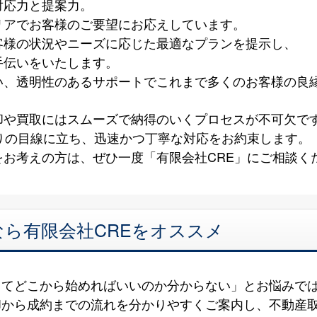
対応力と提案力。
リアでお客様のご要望にお応えしています。
客様の状況やニーズに応じた最適なプランを提示し、
手伝いをいたします。
い、透明性のあるサポートでこれまで多くのお客様の良
却や買取にはスムーズで納得のいくプロセスが不可欠で
りの目線に立ち、迅速かつ丁寧な対応をお約束します。
お考えの方は、ぜひ一度「有限会社CRE」にご相談く
ら有限会社CREをオススメ
ってどこから始めればいいのか分からない」とお悩みで
却から成約までの流れを分かりやすくご案内し、不動産