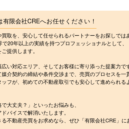
は有限会社CREへお任せください！
や買取を、安心して任せられるパートナーをお探しでは
界で20年以上の実績を持つプロフェッショナルとして、
をご提供します。
幅広い対応エリア、そしてお客様に寄り添った提案力で
て媒介契約の締結や条件交渉まで、売買のプロセスを一
タッフが、初めての不動産取引でも安心して進められる
格で大丈夫？」といったお悩みも、
アドバイスで解消いたします。
きる不動産売買をお求めなら、ぜひ「有限会社CRE」に