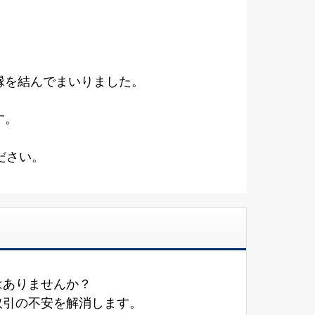
縁を結んでまいりました。
す。
ださい。
はありませんか？
取引の不安を解消します。