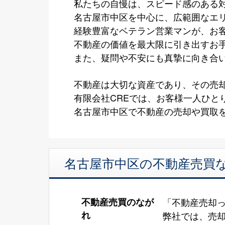
私たちの自慢は、スピード感のある
名古屋市中区を中心に、広範囲なエ
経験豊富なベテラン営業マンが、お
不動産の価値を最大限に引き出すお
また、疑問や不安にも真摯に向き合
不動産は大切な資産であり、その売
有限会社CREでは、お客様一人ひと
名古屋市中区で不動産の売却や買取を
名古屋市中区の不動産売買な
不動産売買のなが
「不動産売却
れ
弊社では、売