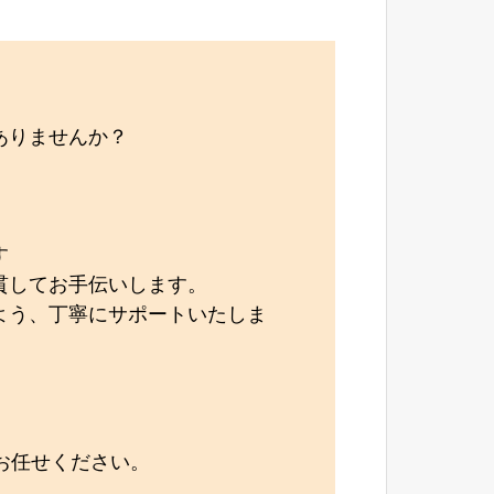
ありませんか？
す
貫してお手伝いします。
よう、丁寧にサポートいたしま
お任せください。