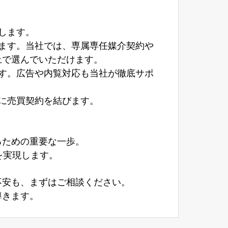
します。
します。当社では、専属専任媒介契約や
上で選んでいただけます。
ます。広告や内覧対応も当社が徹底サポ
後に売買契約を結びます。
るための重要な一歩。
を実現します。
不安も、まずはご相談ください。
導きます。