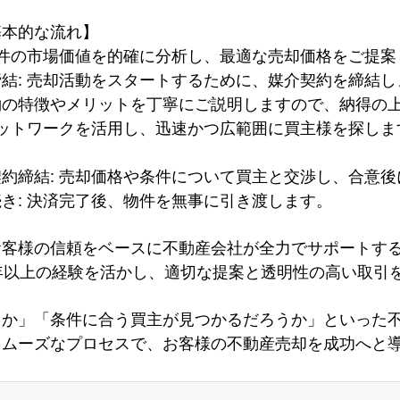
基本的な流れ】
物件の市場価値を的確に分析し、最適な売却価格をご提案
結: 売却活動をスタートするために、媒介契約を締結
約の特徴やメリットを丁寧にご説明しますので、納得の
ネットワークを活用し、迅速かつ広範囲に買主様を探し
約締結: 売却価格や条件について買主と交渉し、合意
き: 決済完了後、物件を無事に引き渡します。
お客様の信頼をベースに不動産会社が全力でサポートす
年以上の経験を活かし、適切な提案と透明性の高い取引
うか」「条件に合う買主が見つかるだろうか」といった
スムーズなプロセスで、お客様の不動産売却を成功へと