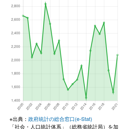
※出典：
政府統計の総合窓口(e-Stat)
「社会・人口統計体系」（総務省統計局）を加