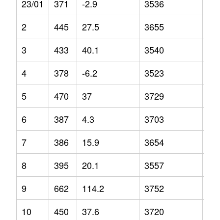
23/01
371
-2.9
3536
0
2
445
27.5
3655
7
3
433
40.1
3540
-1.
4
378
-6.2
3523
-3.
5
470
37
3729
7.3
6
387
4.3
3703
2.6
7
386
15.9
3654
1.1
8
395
20.1
3557
-3.
9
662
114.2
3752
4.4
10
450
37.6
3720
2.3