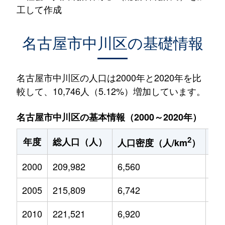
工して作成
名古屋市中川区の基礎情報
名古屋市中川区の人口は2000年と2020年を比
較して、10,746人（5.12%）増加しています。
名古屋市中川区の基本情報（2000～2020年）
2
年度
総人口（人）
1
人口密度（人/km
）
2000
209,982
6,560
32,
2005
215,809
6,742
31,
2010
221,521
6,920
30,