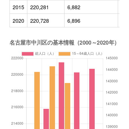
2015
220,281
6,882
28,
2020
220,728
6,896
25,