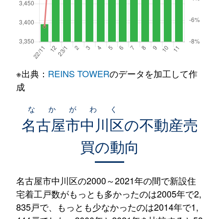
※出典：
REINS TOWER
のデータを加工して作
成
なかがわく
名古屋市中川区
の不動産売
買の動向
名古屋市中川区の2000～2021年の間で新設住
宅着工戸数がもっとも多かったのは2005年で2,
835戸で、もっとも少なかったのは2014年で1,