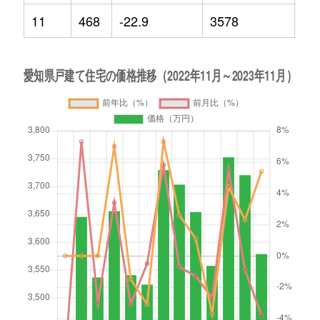
11
468
-22.9
3578
5.4