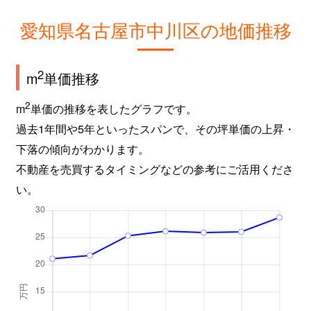
愛知県名古屋市中川区の地価推移
2
m
単価推移
2
m
単価の推移を表したグラフです。
過去1年間や5年といったスパンで、その坪単価の上昇・
下落の傾向がわかります。
不動産を売買するタイミングなどの参考にご活用くださ
い。