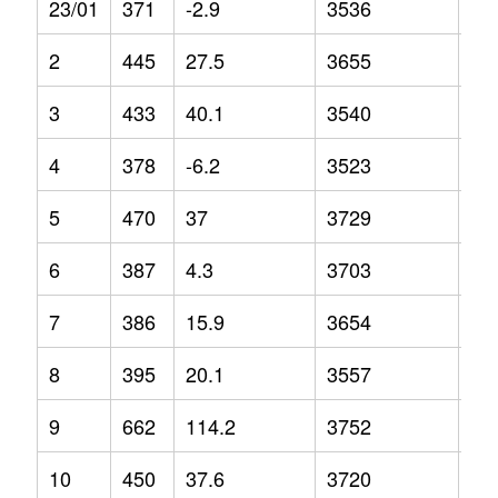
23/01
371
-2.9
3536
0
2
445
27.5
3655
7
3
433
40.1
3540
-1.
4
378
-6.2
3523
-3.
5
470
37
3729
7.3
6
387
4.3
3703
2.6
7
386
15.9
3654
1.1
8
395
20.1
3557
-3.
9
662
114.2
3752
4.4
10
450
37.6
3720
2.3