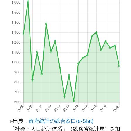
※出典：
政府統計の総合窓口(e-Stat)
「社会・人口統計体系」（総務省統計局）を加