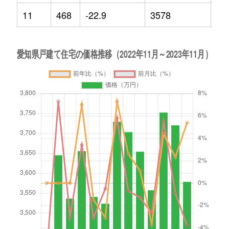
11
468
-22.9
3578
5.4