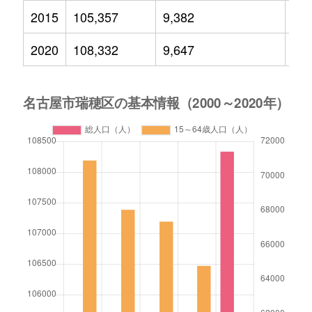
2015
105,357
9,382
12,
2020
108,332
9,647
12,