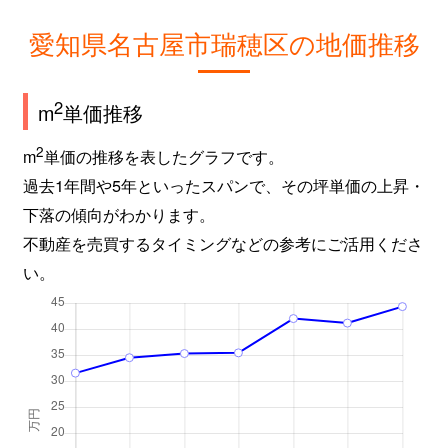
愛知県名古屋市瑞穂区の地価推移
2
m
単価推移
2
m
単価の推移を表したグラフです。
過去1年間や5年といったスパンで、その坪単価の上昇・
下落の傾向がわかります。
不動産を売買するタイミングなどの参考にご活用くださ
い。