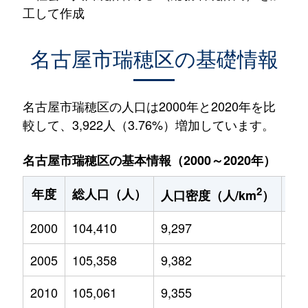
工して作成
名古屋市瑞穂区の基礎情報
名古屋市瑞穂区の人口は2000年と2020年を比
較して、3,922人（3.76%）増加しています。
名古屋市瑞穂区の基本情報（2000～2020年）
2
年度
総人口（人）
1
人口密度（人/km
）
2000
104,410
9,297
12,
2005
105,358
9,382
12,
2010
105,061
9,355
12,