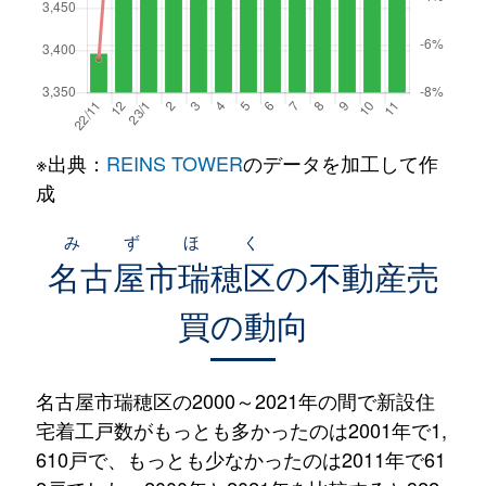
※出典：
REINS TOWER
のデータを加工して作
成
みずほく
名古屋市瑞穂区
の不動産売
買の動向
名古屋市瑞穂区の2000～2021年の間で新設住
宅着工戸数がもっとも多かったのは2001年で1,
610戸で、もっとも少なかったのは2011年で61