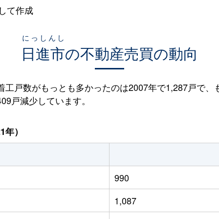
して作成
にっしんし
日進市
の不動産売買の動向
着工戸数がもっとも多かったのは2007年で1,287戸で、
と409戸減少しています。
21年）
990
1,087