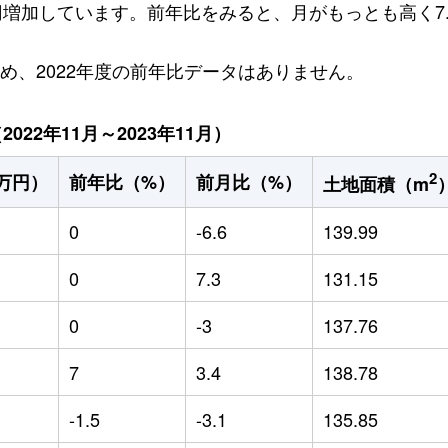
万円増加しています。前年比をみると、月がもっとも高く7
ため、2022年度の前年比データはありません。
22年11月～2023年11月）
2
万円）
前年比（%）
前月比（%）
土地面積（m
0
-6.6
139.99
0
7.3
131.15
0
-3
137.76
7
3.4
138.78
-1.5
-3.1
135.85