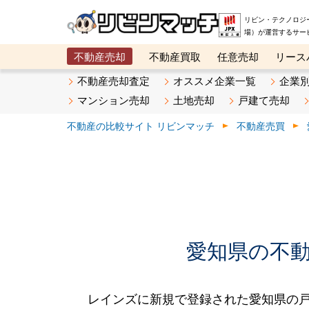
リビン・テクノロジ
場）が運営するサー
不動産売却
不動産買取
任意売却
リース
メタ住宅展示場
ベスト不動産カンパニー
オン
不動産売却査定
オススメ企業一覧
企業
マンション売却
土地売却
戸建て売却
不動産の比較サイト リビンマッチ
不動産売買
愛知県の不動産
レインズに新規で登録された愛知県の戸