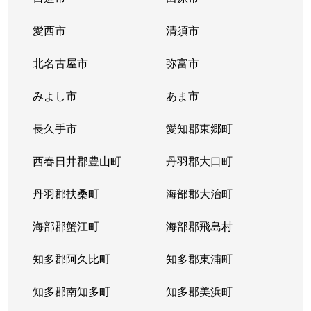
愛西市
清須市
北名古屋市
弥富市
みよし市
あま市
長久手市
愛知郡東郷町
西春日井郡豊山町
丹羽郡大口町
丹羽郡扶桑町
海部郡大治町
海部郡蟹江町
海部郡飛島村
知多郡阿久比町
知多郡東浦町
知多郡南知多町
知多郡美浜町