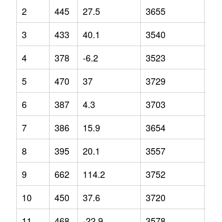
2
445
27.5
3655
7
3
433
40.1
3540
-1.
4
378
-6.2
3523
-3.
5
470
37
3729
7.3
6
387
4.3
3703
2.6
7
386
15.9
3654
1.1
8
395
20.1
3557
-3.
9
662
114.2
3752
4.4
10
450
37.6
3720
2.3
11
468
-22.9
3578
5.4