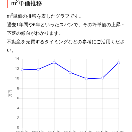
2
m
単価推移
2
m
単価の推移を表したグラフです。
過去1年間や5年といったスパンで、その坪単価の上昇・
下落の傾向がわかります。
不動産を売買するタイミングなどの参考にご活用くださ
い。