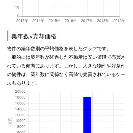
築年数×売却価格
物件の築年数別の平均価格を表したグラフです。
一般的には築年数が経過した不動産は安い値段で売買さ
れている傾向にあります。しかし、大きな物件や好条件
の物件は、築年数に関係なく高値で売買されているケー
スもあります。