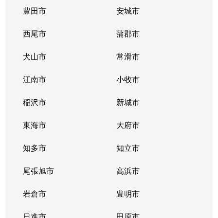
豊田市
安城市
西尾市
蒲郡市
犬山市
常滑市
江南市
小牧市
稲沢市
新城市
東海市
大府市
知多市
知立市
尾張旭市
高浜市
岩倉市
豊明市
日進市
田原市