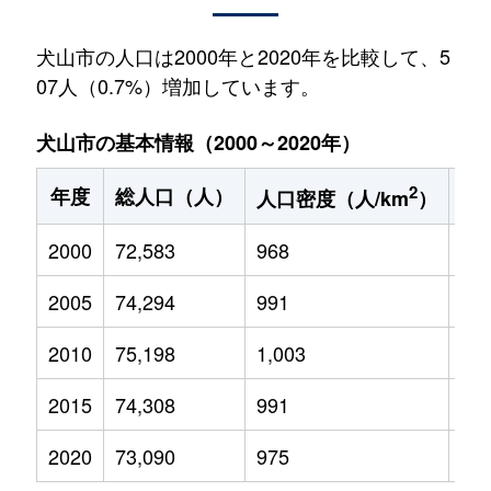
犬山市の人口は2000年と2020年を比較して、5
07人（0.7%）増加しています。
犬山市の基本情報（2000～2020年）
2
年度
総人口（人）
1
人口密度（人/km
）
2000
72,583
968
10,
2005
74,294
991
10,
2010
75,198
1,003
10,
2015
74,308
991
9,8
2020
73,090
975
8,8