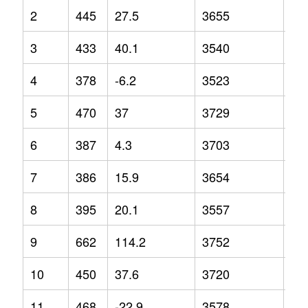
2
445
27.5
3655
7
3
433
40.1
3540
-1.
4
378
-6.2
3523
-3.
5
470
37
3729
7.3
6
387
4.3
3703
2.6
7
386
15.9
3654
1.1
8
395
20.1
3557
-3.
9
662
114.2
3752
4.4
10
450
37.6
3720
2.3
11
468
-22.9
3578
5.4