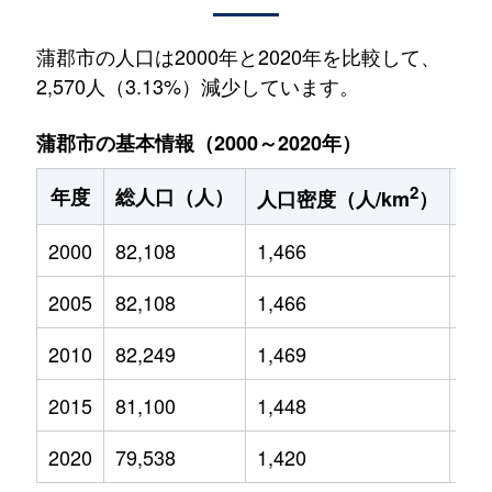
蒲郡市の人口は2000年と2020年を比較して、
2,570人（3.13%）減少しています。
蒲郡市の基本情報（2000～2020年）
2
年度
総人口（人）
1
人口密度（人/km
）
2000
82,108
1,466
12,
2005
82,108
1,466
11,
2010
82,249
1,469
11,
2015
81,100
1,448
10,
2020
79,538
1,420
9,5