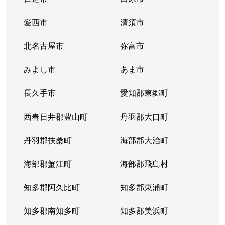
愛西市
清須市
北名古屋市
弥富市
みよし市
あま市
長久手市
愛知郡東郷町
西春日井郡豊山町
丹羽郡大口町
丹羽郡扶桑町
海部郡大治町
海部郡蟹江町
海部郡飛島村
知多郡阿久比町
知多郡東浦町
知多郡南知多町
知多郡美浜町