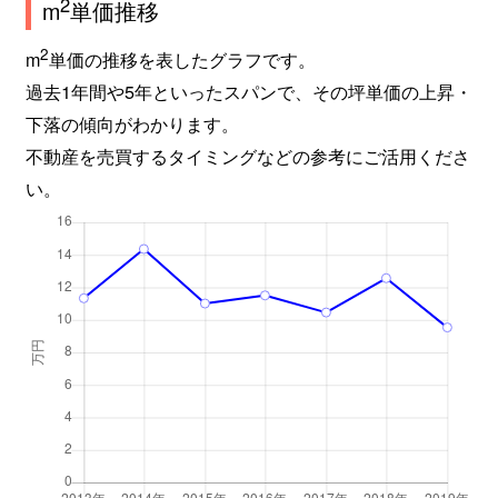
2
m
単価推移
2
m
単価の推移を表したグラフです。
過去1年間や5年といったスパンで、その坪単価の上昇・
下落の傾向がわかります。
不動産を売買するタイミングなどの参考にご活用くださ
い。