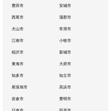
豊田市
安城市
西尾市
蒲郡市
犬山市
常滑市
江南市
小牧市
稲沢市
新城市
東海市
大府市
知多市
知立市
尾張旭市
高浜市
岩倉市
豊明市
日進市
田原市