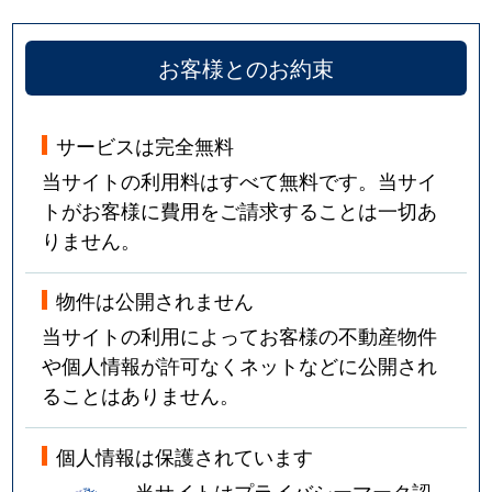
お客様とのお約束
サービスは完全無料
当サイトの利用料はすべて無料です。当サイ
トがお客様に費用をご請求することは一切あ
りません。
物件は公開されません
当サイトの利用によってお客様の不動産物件
や個人情報が許可なくネットなどに公開され
ることはありません。
個人情報は保護されています
当サイトはプライバシーマーク認