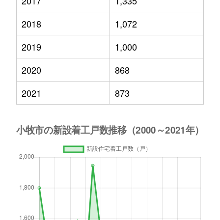
2017
1,335
2018
1,072
2019
1,000
2020
868
2021
873