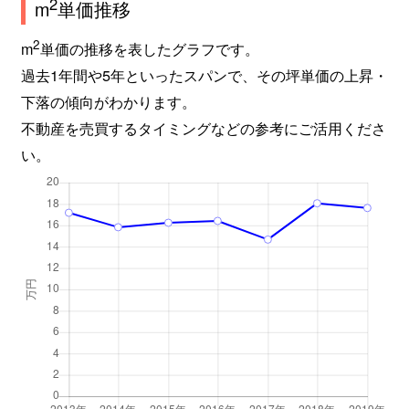
2
m
単価推移
2
m
単価の推移を表したグラフです。
過去1年間や5年といったスパンで、その坪単価の上昇・
下落の傾向がわかります。
不動産を売買するタイミングなどの参考にご活用くださ
い。