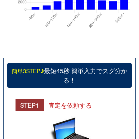
最短45秒 簡単入力でスグ分か
簡単3STEP♪
る！
STEP1
査定を依頼する