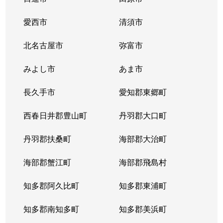
愛西市
清須市
北名古屋市
弥富市
みよし市
あま市
長久手市
愛知郡東郷町
西春日井郡豊山町
丹羽郡大口町
丹羽郡扶桑町
海部郡大治町
海部郡蟹江町
海部郡飛島村
知多郡阿久比町
知多郡東浦町
知多郡南知多町
知多郡美浜町