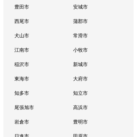
豊田市
安城市
西尾市
蒲郡市
犬山市
常滑市
江南市
小牧市
稲沢市
新城市
東海市
大府市
知多市
知立市
尾張旭市
高浜市
岩倉市
豊明市
日進市
田原市