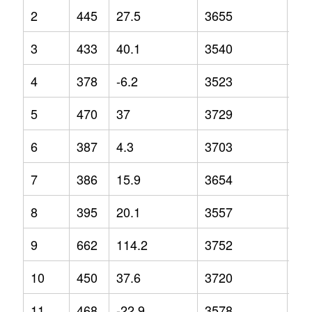
2
445
27.5
3655
7
3
433
40.1
3540
-1.
4
378
-6.2
3523
-3.
5
470
37
3729
7.3
6
387
4.3
3703
2.6
7
386
15.9
3654
1.1
8
395
20.1
3557
-3.
9
662
114.2
3752
4.4
10
450
37.6
3720
2.3
11
468
-22.9
3578
5.4