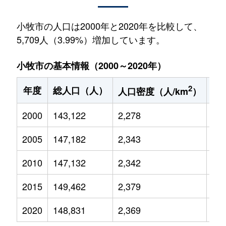
小牧市の人口は2000年と2020年を比較して、
5,709人（3.99%）増加しています。
小牧市の基本情報（2000～2020年）
2
年度
総人口（人）
1
人口密度（人/km
）
2000
143,122
2,278
23,
2005
147,182
2,343
22,
2010
147,132
2,342
22,
2015
149,462
2,379
20,
2020
148,831
2,369
19,