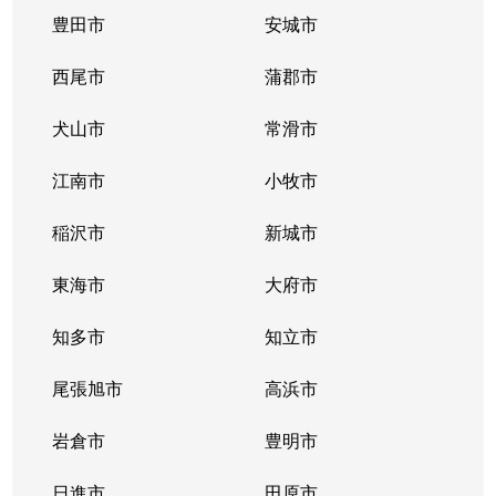
豊田市
安城市
西尾市
蒲郡市
犬山市
常滑市
江南市
小牧市
稲沢市
新城市
東海市
大府市
知多市
知立市
尾張旭市
高浜市
岩倉市
豊明市
日進市
田原市