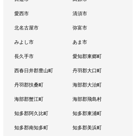
愛西市
清須市
北名古屋市
弥富市
みよし市
あま市
長久手市
愛知郡東郷町
西春日井郡豊山町
丹羽郡大口町
丹羽郡扶桑町
海部郡大治町
海部郡蟹江町
海部郡飛島村
知多郡阿久比町
知多郡東浦町
知多郡南知多町
知多郡美浜町