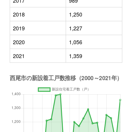
2017
989
2018
1,250
2019
1,227
2020
1,056
2021
1,359