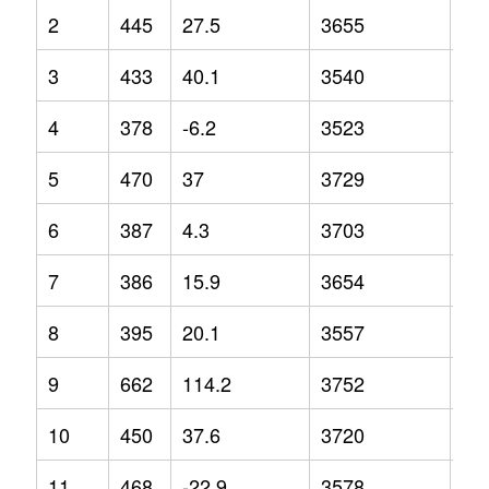
2
445
27.5
3655
7
3
433
40.1
3540
-1.
4
378
-6.2
3523
-3.
5
470
37
3729
7.3
6
387
4.3
3703
2.6
7
386
15.9
3654
1.1
8
395
20.1
3557
-3.
9
662
114.2
3752
4.4
10
450
37.6
3720
2.3
11
468
-22.9
3578
5.4