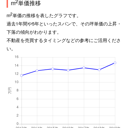
2
m
単価推移
2
m
単価の推移を表したグラフです。
過去1年間や5年といったスパンで、その坪単価の上昇・
下落の傾向がわかります。
不動産を売買するタイミングなどの参考にご活用くださ
い。