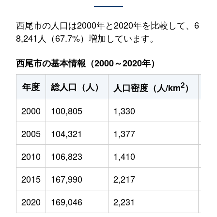
西尾市の人口は2000年と2020年を比較して、6
8,241人（67.7%）増加しています。
西尾市の基本情報（2000～2020年）
2
年度
総人口（人）
1
人口密度（人/km
）
2000
100,805
1,330
16,
2005
104,321
1,377
16,
2010
106,823
1,410
16,
2015
167,990
2,217
24,
2020
169,046
2,231
23,