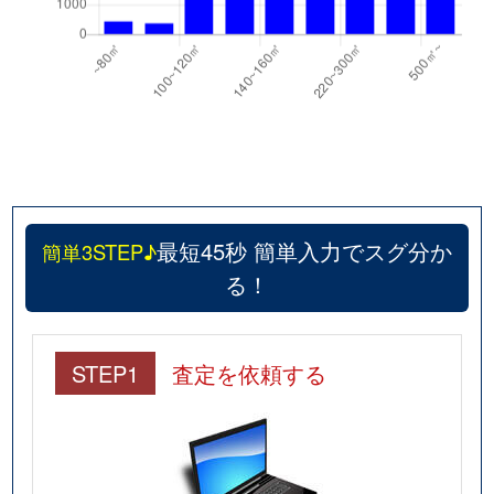
最短45秒 簡単入力でスグ分か
簡単3STEP♪
る！
STEP1
査定を依頼する