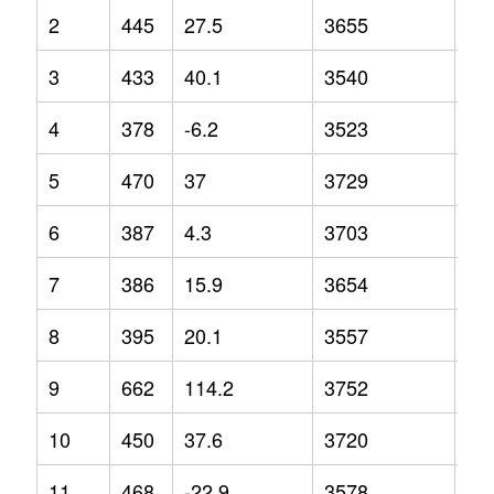
2
445
27.5
3655
7
3
433
40.1
3540
-1.
4
378
-6.2
3523
-3.
5
470
37
3729
7.3
6
387
4.3
3703
2.6
7
386
15.9
3654
1.1
8
395
20.1
3557
-3.
9
662
114.2
3752
4.4
10
450
37.6
3720
2.3
11
468
-22.9
3578
5.4