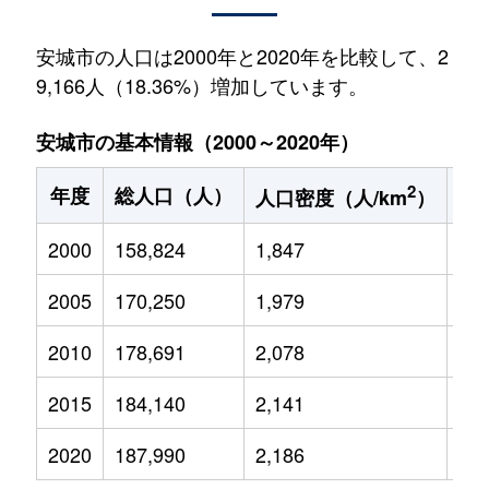
安城市の人口は2000年と2020年を比較して、2
9,166人（18.36%）増加しています。
安城市の基本情報（2000～2020年）
2
年度
総人口（人）
1
人口密度（人/km
）
2000
158,824
1,847
27,
2005
170,250
1,979
28,
2010
178,691
2,078
29,
2015
184,140
2,141
28,
2020
187,990
2,186
27,