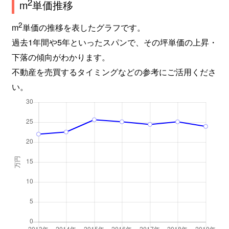
2
m
単価推移
2
m
単価の推移を表したグラフです。
過去1年間や5年といったスパンで、その坪単価の上昇・
下落の傾向がわかります。
不動産を売買するタイミングなどの参考にご活用くださ
い。