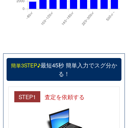
最短45秒 簡単入力でスグ分か
簡単3STEP♪
る！
STEP1
査定を依頼する