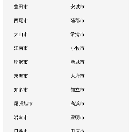
豊田市
安城市
西尾市
蒲郡市
犬山市
常滑市
江南市
小牧市
稲沢市
新城市
東海市
大府市
知多市
知立市
尾張旭市
高浜市
岩倉市
豊明市
日進市
田原市