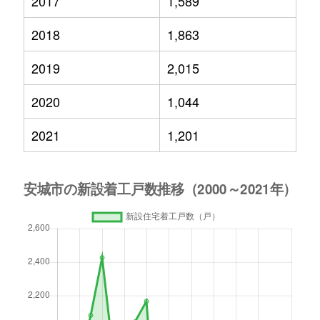
2017
1,589
2018
1,863
2019
2,015
2020
1,044
2021
1,201