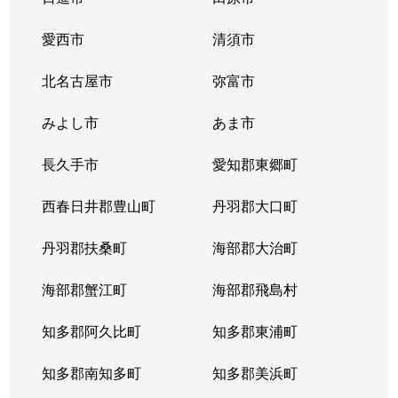
愛西市
清須市
北名古屋市
弥富市
みよし市
あま市
長久手市
愛知郡東郷町
西春日井郡豊山町
丹羽郡大口町
丹羽郡扶桑町
海部郡大治町
海部郡蟹江町
海部郡飛島村
知多郡阿久比町
知多郡東浦町
知多郡南知多町
知多郡美浜町