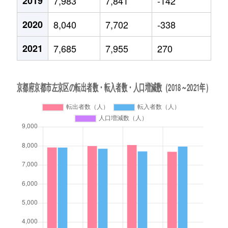
2019
7,983
7,841
-142
2020
8,040
7,702
-338
2021
7,685
7,955
270