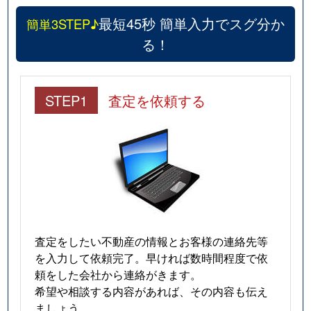
最短45秒 簡単入力でスグ分か
簡単3STEP♪
る！
STEP1
査定を依頼する
査定をしたい不動産の情報とお客様の連絡先等
を入力して依頼完了。早ければ数時間程度で依
頼をした会社から連絡がきます。
希望や相談する内容があれば、その内容も伝え
ましょう。