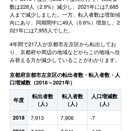
数は228人（2.9%）減少し、2021年には7,685
人まで減少しました。一方、転入者数は増加傾
向にあり、同期間中に49人（0.6%）増加し、2
021年には7,955人でした。
4年間で217人が京都市左京区から転出してお
り、京都府や周辺の地域などからこの地域へ住
み替える方が減少していることがわかります。
京都府京都市左京区の転出者数・転入者数・人
口増減数（2018～2021年）
転出者数
転入者数
人口増減数
年度
（人）
（人）
（人）
2018
7,913
7,906
-7