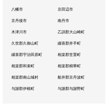
八幡市
京田辺市
京丹後市
南丹市
木津川市
乙訓郡大山崎町
久世郡久御山町
綴喜郡井手町
綴喜郡宇治田原町
相楽郡笠置町
相楽郡和束町
相楽郡精華町
相楽郡南山城村
船井郡京丹波町
与謝郡伊根町
与謝郡与謝野町