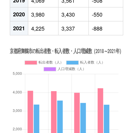
2019
4,069
3,561
-508
2020
3,980
3,430
-550
2021
4,225
3,337
-888