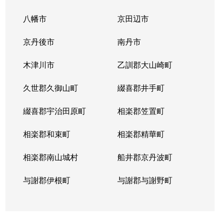
八幡市
京田辺市
京丹後市
南丹市
木津川市
乙訓郡大山崎町
久世郡久御山町
綴喜郡井手町
綴喜郡宇治田原町
相楽郡笠置町
相楽郡和束町
相楽郡精華町
相楽郡南山城村
船井郡京丹波町
与謝郡伊根町
与謝郡与謝野町