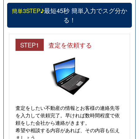
最短45秒 簡単入力でスグ分か
簡単3STEP♪
る！
STEP1
査定を依頼する
査定をしたい不動産の情報とお客様の連絡先等
を入力して依頼完了。早ければ数時間程度で依
頼をした会社から連絡がきます。
希望や相談する内容があれば、その内容も伝え
ましょう。