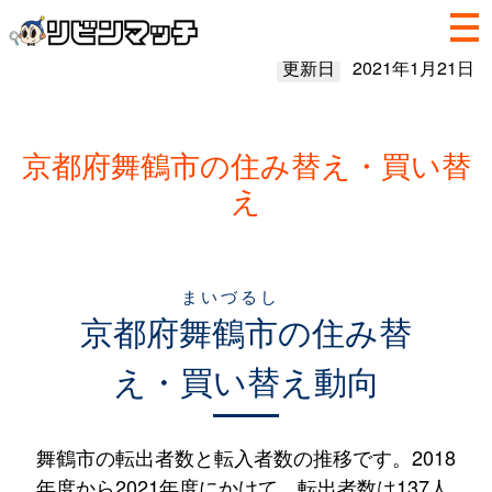
更新日
2021年1月21日
京都府舞鶴市の住み替え・買い替
え
まいづるし
京都府
舞鶴市
の住み替
え・買い替え動向
舞鶴市の転出者数と転入者数の推移です。2018
年度から2021年度にかけて、転出者数は137人