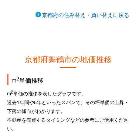
京都府の住み替え・買い替えに戻る
京都府舞鶴市の地価推移
2
m
単価推移
2
m
単価の推移を表したグラフです。
過去1年間や5年といったスパンで、その坪単価の上昇・
下落の傾向がわかります。
不動産を売買するタイミングなどの参考にご活用くださ
い。