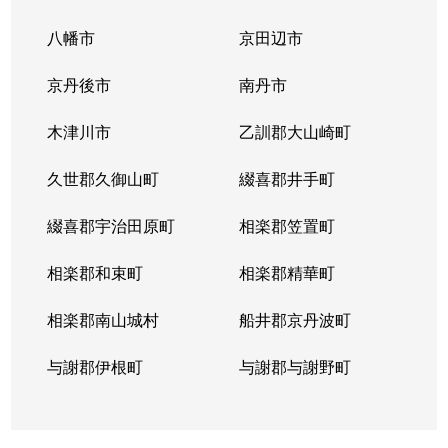
八幡市
京田辺市
京丹後市
南丹市
木津川市
乙訓郡大山崎町
久世郡久御山町
綴喜郡井手町
綴喜郡宇治田原町
相楽郡笠置町
相楽郡和束町
相楽郡精華町
相楽郡南山城村
船井郡京丹波町
与謝郡伊根町
与謝郡与謝野町