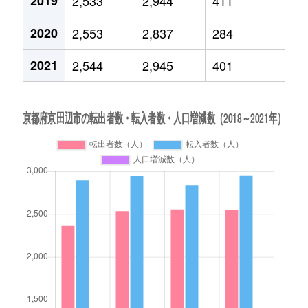
2019
2,533
2,944
411
2020
2,553
2,837
284
2021
2,544
2,945
401