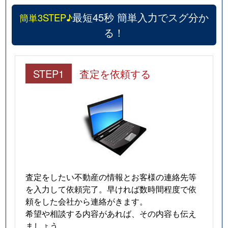
最短45秒 簡単入力でスグ分か
簡単3STEP♪
る！
STEP1
査定を依頼する
査定をしたい不動産の情報とお客様の連絡先等
を入力して依頼完了。早ければ数時間程度で依
頼をした会社から連絡がきます。
希望や相談する内容があれば、その内容も伝え
ましょう。