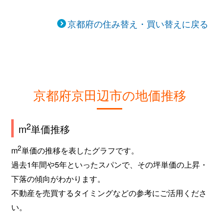
京都府の住み替え・買い替えに戻る
京都府京田辺市の地価推移
2
m
単価推移
2
m
単価の推移を表したグラフです。
過去1年間や5年といったスパンで、その坪単価の上昇・
下落の傾向がわかります。
不動産を売買するタイミングなどの参考にご活用くださ
い。