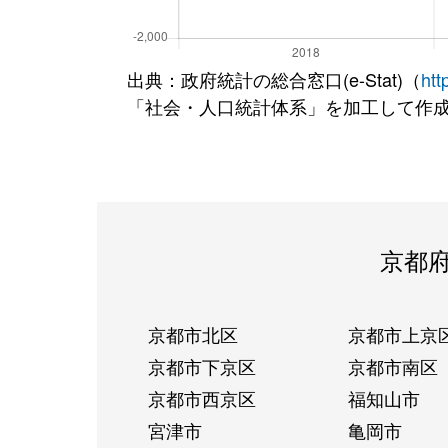
出典：政府統計の総合窓口(e-Stat)（
htt
「社会・人口統計体系」を加工して作
京都
京都市北区
京都市上京
京都市下京区
京都市南区
京都市西京区
福知山市
宮津市
亀岡市