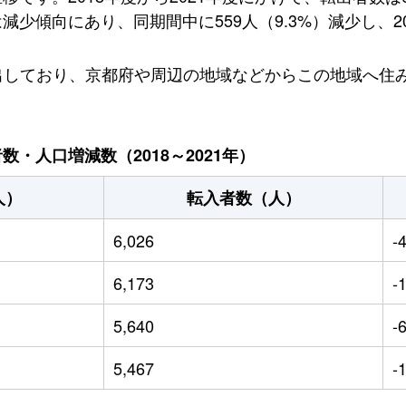
傾向にあり、同期間中に559人（9.3%）減少し、202
ら転出しており、京都府や周辺の地域などからこの地域へ
・人口増減数（2018～2021年）
人）
転入者数（人）
6,026
-
6,173
-
5,640
-
5,467
-