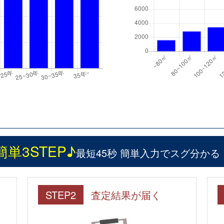
簡単3STEP♪
最短45秒 簡単入力でスグ分かる
STEP2
査定結果が届く