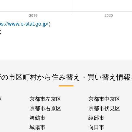
ps://www.e-stat.go.jp/
）
成
府の市区町村から住み替え・買い替え情報
区
京都市左京区
京都市中京区
京都市右京区
京都市伏見区
舞鶴市
綾部市
城陽市
向日市