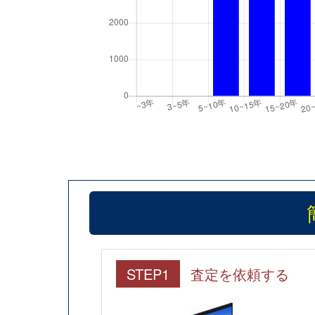
STEP1
査定を依頼する