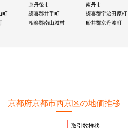
京丹後市
南丹市
山町
綴喜郡井手町
綴喜郡宇治田原町
町
相楽郡南山城村
船井郡京丹波町
京都府京都市西京区の地価推移
取引数推移