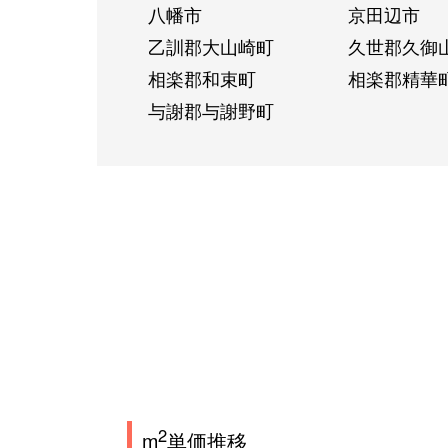
八幡市
京田辺市
乙訓郡大山崎町
久世郡久御
相楽郡和束町
相楽郡精華
与謝郡与謝野町
2
m
単価推移