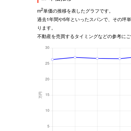
2
m
単価の推移を表したグラフです。
過去1年間や5年といったスパンで、その坪
ります。
不動産を売買するタイミングなどの参考にご