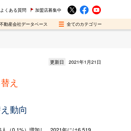
よくある質問
加盟店募集中
不動産会社データベース
更新日
2021年1月21日
い替え
替え動向
0.1%）増加し、2021年には6,519