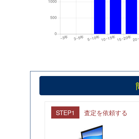
STEP1
査定を依頼する