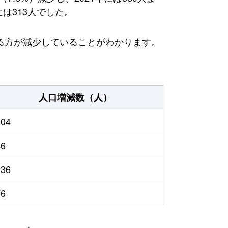
は313人でした。
る方が減少していることがわかります。
人口増減数（人）
104
86
136
76