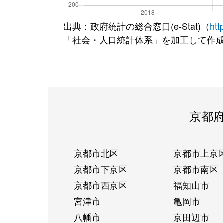
出典：政府統計の総合窓口(e-Stat)（
htt
「社会・人口統計体系」を加工して作
京都
京都市北区
京都市上京
京都市下京区
京都市南区
京都市西京区
福知山市
宮津市
亀岡市
八幡市
京田辺市