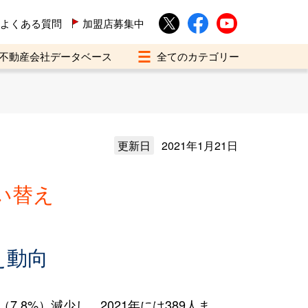
よくある質問
加盟店募集中
不動産会社データベース
更新日
2021年1月21日
い替え
え動向
.8%）減少し、2021年には389人ま