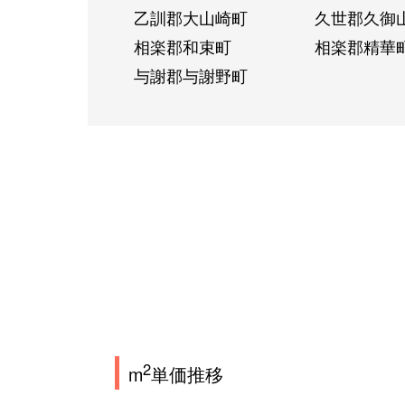
乙訓郡大山崎町
久世郡久御
相楽郡和束町
相楽郡精華
与謝郡与謝野町
2
m
単価推移