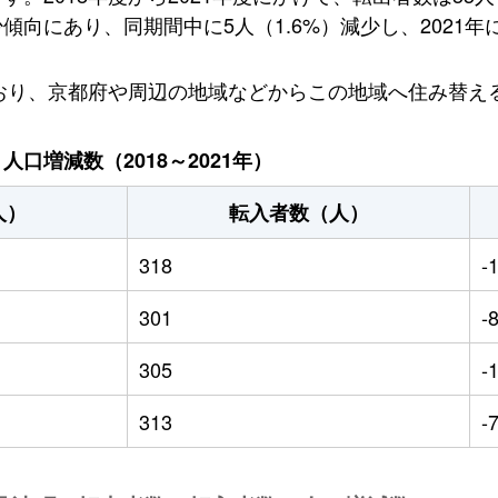
向にあり、同期間中に5人（1.6%）減少し、2021年に
ており、京都府や周辺の地域などからこの地域へ住み替え
口増減数（2018～2021年）
人）
転入者数（人）
318
-
301
-
305
-
313
-