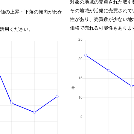
対象の地域の売買された取引
その地域が活発に売買されて
単価の上昇・下落の傾向がわか
性があり、売買数が少ない地
価格で売れる可能性もありま
活用ください。