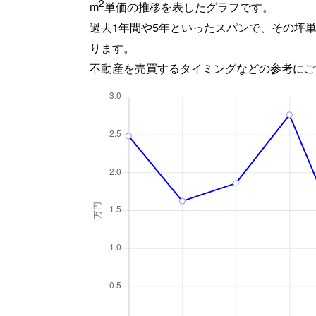
2
m
単価の推移を表したグラフです。
過去1年間や5年といったスパンで、その坪
ります。
不動産を売買するタイミングなどの参考にご