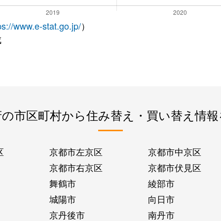
ps://www.e-stat.go.jp/
）
成
府の市区町村から住み替え・買い替え情報
区
京都市左京区
京都市中京区
京都市右京区
京都市伏見区
舞鶴市
綾部市
城陽市
向日市
京丹後市
南丹市