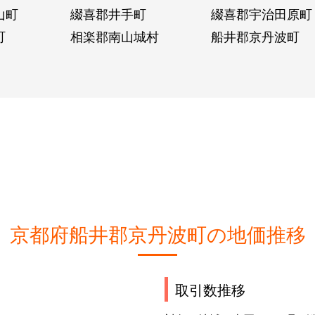
山町
綴喜郡井手町
綴喜郡宇治田原町
町
相楽郡南山城村
船井郡京丹波町
京都府船井郡京丹波町の地価推移
取引数推移