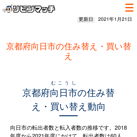
更新日
2021年1月21日
京都府向日市の住み替え・買い替
え
むこうし
京都府
向日市
の住み替
え・買い替え動向
向日市の転出者数と転入者数の推移です。2018
年度から2021年度にかけて、転出者数は60人