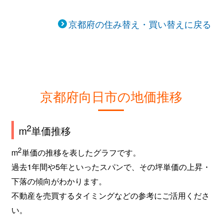
京都府の住み替え・買い替えに戻る
京都府向日市の地価推移
2
m
単価推移
2
m
単価の推移を表したグラフです。
過去1年間や5年といったスパンで、その坪単価の上昇・
下落の傾向がわかります。
不動産を売買するタイミングなどの参考にご活用くださ
い。