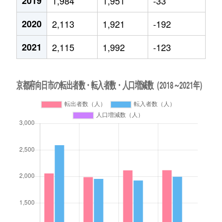
2019
1,984
1,951
-33
2020
2,113
1,921
-192
2021
2,115
1,992
-123