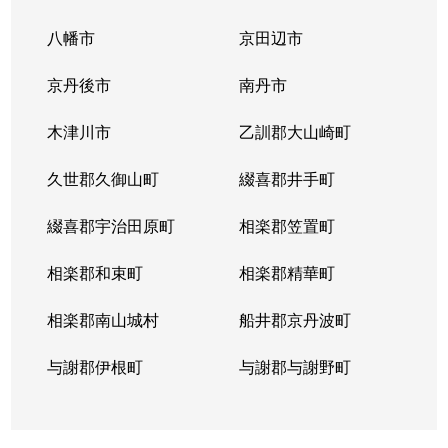
八幡市
京田辺市
京丹後市
南丹市
木津川市
乙訓郡大山崎町
久世郡久御山町
綴喜郡井手町
綴喜郡宇治田原町
相楽郡笠置町
相楽郡和束町
相楽郡精華町
相楽郡南山城村
船井郡京丹波町
与謝郡伊根町
与謝郡与謝野町