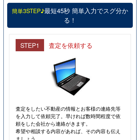
最短45秒 簡単入力でスグ分か
簡単3STEP♪
る！
STEP1
査定を依頼する
査定をしたい不動産の情報とお客様の連絡先等
を入力して依頼完了。早ければ数時間程度で依
頼をした会社から連絡がきます。
希望や相談する内容があれば、その内容も伝え
ましょう。