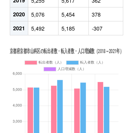
2019
5,255
5,617
362
2020
5,076
5,454
378
2021
5,492
5,185
-307