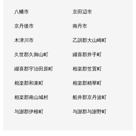
八幡市
京田辺市
京丹後市
南丹市
木津川市
乙訓郡大山崎町
久世郡久御山町
綴喜郡井手町
綴喜郡宇治田原町
相楽郡笠置町
相楽郡和束町
相楽郡精華町
相楽郡南山城村
船井郡京丹波町
与謝郡伊根町
与謝郡与謝野町