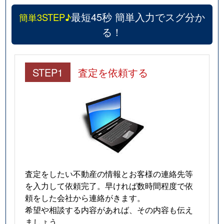
最短45秒 簡単入力でスグ分か
簡単3STEP♪
る！
STEP1
査定を依頼する
査定をしたい不動産の情報とお客様の連絡先等
を入力して依頼完了。早ければ数時間程度で依
頼をした会社から連絡がきます。
希望や相談する内容があれば、その内容も伝え
ましょう。