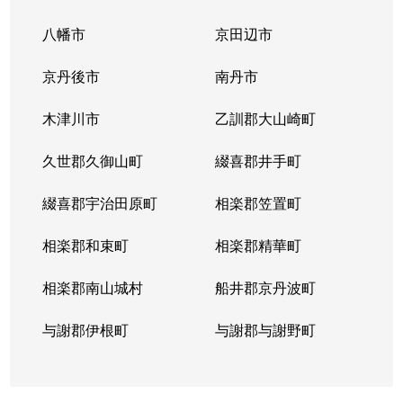
八幡市
京田辺市
京丹後市
南丹市
木津川市
乙訓郡大山崎町
久世郡久御山町
綴喜郡井手町
綴喜郡宇治田原町
相楽郡笠置町
相楽郡和束町
相楽郡精華町
相楽郡南山城村
船井郡京丹波町
与謝郡伊根町
与謝郡与謝野町