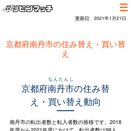
更新日
2021年1月21日
京都府南丹市の住み替え・買い替
え
なんたんし
京都府
南丹市
の住み替
え・買い替え動向
南丹市の転出者数と転入者数の推移です。2018
年度から2021年度にかけて、転出者数は98人