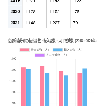
2019
1,271
1,148
-123
2020
1,178
1,102
-76
2021
1,148
1,227
79