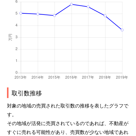
取引数推移
対象の地域の売買された取引数の推移を表したグラフで
す。
その地域が活発に売買されているのであれば、不動産が
すぐに売れる可能性があり、売買数が少ない地域であれ