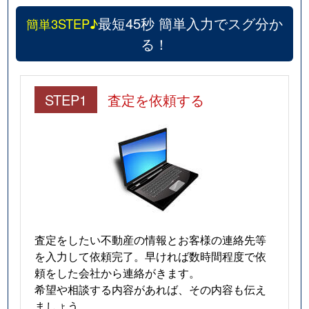
最短45秒 簡単入力でスグ分か
簡単3STEP♪
る！
STEP1
査定を依頼する
査定をしたい不動産の情報とお客様の連絡先等
を入力して依頼完了。早ければ数時間程度で依
頼をした会社から連絡がきます。
希望や相談する内容があれば、その内容も伝え
ましょう。