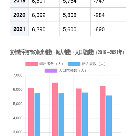
2019
6,501
5,754
-747
2020
6,092
5,808
-284
2021
6,290
5,600
-690