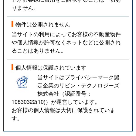
りません。
物件は公開されません
当サイトの利用によってお客様の不動産物件
や個人情報が許可なくネットなどに公開され
ることはありません。
個人情報は保護されています
当サイトはプライバシーマーク認
定企業のリビン・テクノロジーズ
株式会社（認証番号：
10830322(10)
）が運営しています。
お客様の個人情報は大切に保護されていま
す。