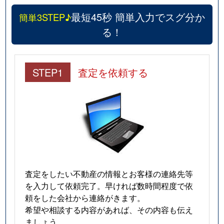
最短45秒 簡単入力でスグ分か
簡単3STEP♪
る！
STEP1
査定を依頼する
査定をしたい不動産の情報とお客様の連絡先等
を入力して依頼完了。早ければ数時間程度で依
頼をした会社から連絡がきます。
希望や相談する内容があれば、その内容も伝え
ましょう。