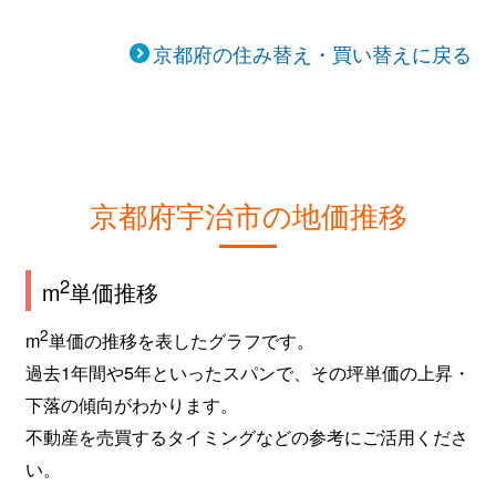
京都府の住み替え・買い替えに戻る
京都府宇治市の地価推移
2
m
単価推移
2
m
単価の推移を表したグラフです。
過去1年間や5年といったスパンで、その坪単価の上昇・
下落の傾向がわかります。
不動産を売買するタイミングなどの参考にご活用くださ
い。