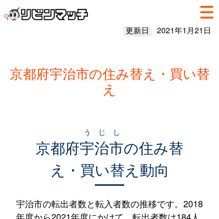
更新日
2021年1月21日
京都府宇治市の住み替え・買い替
え
うじし
京都府
宇治市
の住み替
え・買い替え動向
宇治市の転出者数と転入者数の推移です。2018
年度から2021年度にかけて、転出者数は184人