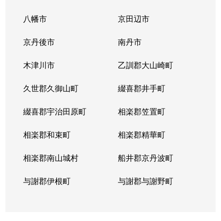
八幡市
京田辺市
京丹後市
南丹市
木津川市
乙訓郡大山崎町
久世郡久御山町
綴喜郡井手町
綴喜郡宇治田原町
相楽郡笠置町
相楽郡和束町
相楽郡精華町
相楽郡南山城村
船井郡京丹波町
与謝郡伊根町
与謝郡与謝野町