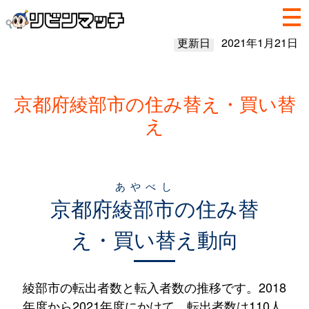
更新日
2021年1月21日
京都府綾部市の住み替え・買い替
え
あやべし
京都府
綾部市
の住み替
え・買い替え動向
綾部市の転出者数と転入者数の推移です。2018
年度から2021年度にかけて、転出者数は110人