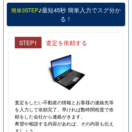
最短45秒 簡単入力でスグ分か
簡単3STEP♪
る！
STEP1
査定を依頼する
査定をしたい不動産の情報とお客様の連絡先等
を入力して依頼完了。早ければ数時間程度で依
頼をした会社から連絡がきます。
希望や相談する内容があれば、その内容も伝え
ましょう。