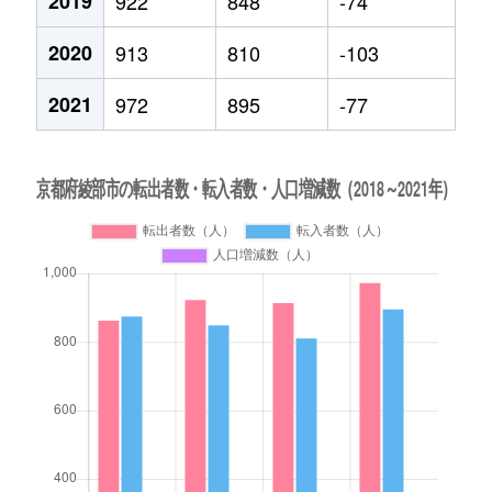
2019
922
848
-74
2020
913
810
-103
2021
972
895
-77