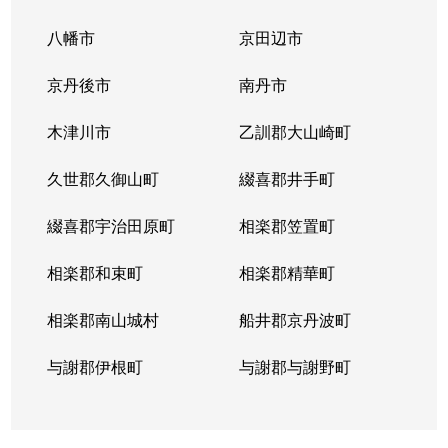
八幡市
京田辺市
京丹後市
南丹市
木津川市
乙訓郡大山崎町
久世郡久御山町
綴喜郡井手町
綴喜郡宇治田原町
相楽郡笠置町
相楽郡和束町
相楽郡精華町
相楽郡南山城村
船井郡京丹波町
与謝郡伊根町
与謝郡与謝野町