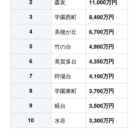
2
森友
11,000万円
3
学園西町
8,400万円
4
美穂が丘
6,700万円
5
竹の台
4,900万円
6
美賀多台
4,350万円
7
狩場台
4,100万円
8
学園東町
3,700万円
9
糀台
3,500万円
10
水谷
3,300万円