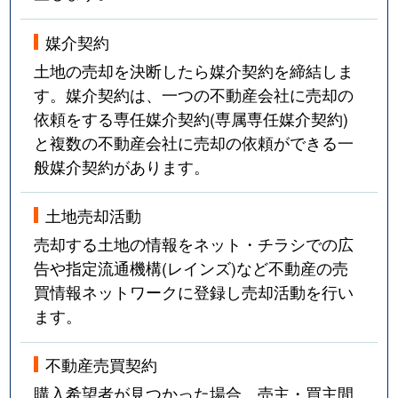
媒介契約
土地の売却を決断したら媒介契約を締結しま
す。媒介契約は、一つの不動産会社に売却の
依頼をする専任媒介契約(専属専任媒介契約)
と複数の不動産会社に売却の依頼ができる一
般媒介契約があります。
土地売却活動
売却する土地の情報をネット・チラシでの広
告や指定流通機構(レインズ)など不動産の売
買情報ネットワークに登録し売却活動を行い
ます。
不動産売買契約
購入希望者が見つかった場合、売主・買主間