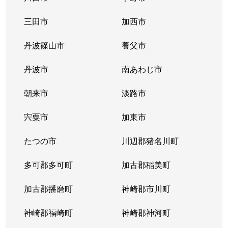
三田市
加西市
丹波篠山市
養父市
丹波市
南あわじ市
朝来市
淡路市
宍粟市
加東市
たつの市
川辺郡猪名川町
多可郡多可町
加古郡稲美町
加古郡播磨町
神崎郡市川町
神崎郡福崎町
神崎郡神河町