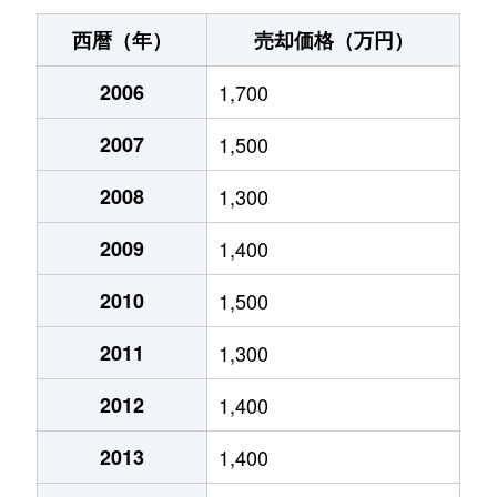
池上
1,300万円
伊川谷
徒歩2
西暦（年）
売却価格（万円）
今寺
2,400万円
伊川谷
徒歩4
2006
1,700
岩岡町
2,000万円
土山
徒歩4
2007
1,500
枝吉
2,000万円
明石
徒歩4
2008
1,300
王塚台
2,300万円
西明石
徒歩1
2009
1,400
押部谷町
680万円
栄(兵庫)
徒歩4
2010
1,500
2011
1,300
学園西町
8,400万円
学園都市
徒歩7
2012
1,400
学園東町
3,700万円
学園都市
徒歩1
2013
1,400
上新地
910万円
大久保(兵庫)
徒歩4