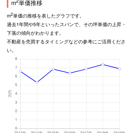
2
m
単価推移
2
m
単価の推移を表したグラフです。
過去1年間や5年といったスパンで、その坪単価の上昇・
下落の傾向がわかります。
不動産を売買するタイミングなどの参考にご活用くださ
い。