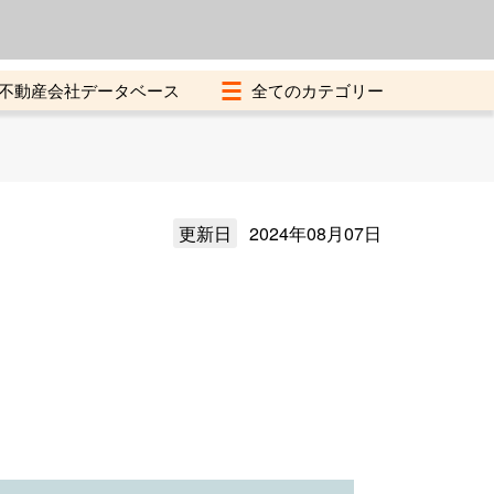
よくある質問
加盟店募集中
不動産会社データベース
更新日
2024年08月07日