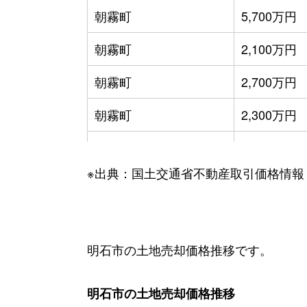
朝霧町
5,700万円
朝霧町
2,100万円
朝霧町
2,700万円
朝霧町
2,300万円
朝霧南町
3,500万円
※出典：国土交通省不動産取引価格情報
朝霧山手町
2,700万円
旭が丘
1,600万円
旭が丘
2,500万円
明石市の土地売却価格推移です。
上ノ丸
6,900万円
明石市の土地売却価格推移