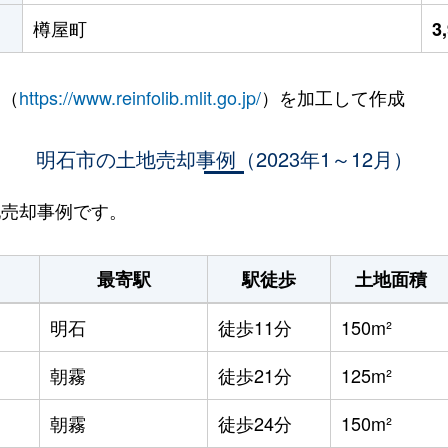
樽屋町
3
 （
https://www.reinfolib.mlit.go.jp/
）を加工して作成
明石市の土地売却事例（2023年1～12月）
地売却事例です。
最寄駅
駅徒歩
土地面積
明石
徒歩11分
150m²
朝霧
徒歩21分
125m²
朝霧
徒歩24分
150m²