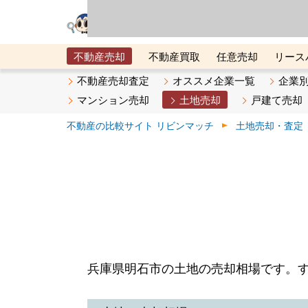
リビン・テクノロジ
場）が運営するサー
不動産売却
不動産買取
任意売却
リース
メタ住宅展示場
ベスト不動産カンパニー
オン
不動産売却査定
オススメ企業一覧
企業
マンション売却
土地売却
戸建て売却
不動産の比較サイト リビンマッチ
土地売却・査定
兵庫県明石市の土地の売却相場です。