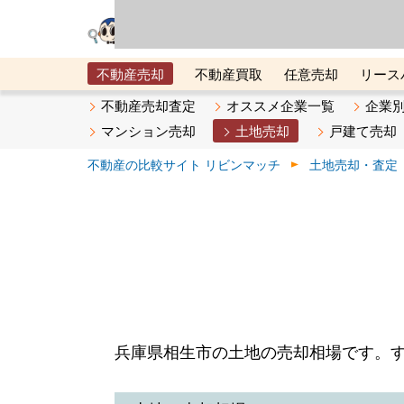
リビン・テクノロジ
場）が運営するサー
不動産売却
不動産買取
任意売却
リース
メタ住宅展示場
ベスト不動産カンパニー
オン
不動産売却査定
オススメ企業一覧
企業
マンション売却
土地売却
戸建て売却
不動産の比較サイト リビンマッチ
土地売却・査定
兵庫県相生市の土地の売却相場です。