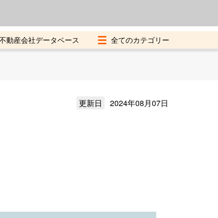
よくある質問
加盟店募集中
不動産会社データベース
更新日
2024年08月07日