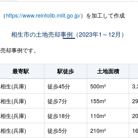
 （
https://www.reinfolib.mlit.go.jp/
）を加工して作成
相生市の土地売却事例（2023年1～12月）
地売却事例です。
最寄駅
駅徒歩
土地面積
相生(兵庫)
徒歩45分
500m²
3
相生(兵庫)
徒歩7分
155m²
2
相生(兵庫)
徒歩18分
110m²
2
相生(兵庫)
徒歩5分
210m²
1