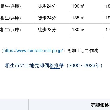
相生(兵庫)
徒歩24分
190m²
1
相生(兵庫)
徒歩24分
185m²
1
相生(兵庫)
徒歩28分
180m²
1
相生(兵庫)
徒歩10分
920m²
8
（
https://www.reinfolib.mlit.go.jp/
）を加工して作成
相生(兵庫)
徒歩10分
1000m²
1
相生(兵庫)
相生市の土地売却価格推移（2005～2023年）
徒歩10分
105m²
1
相生(兵庫)
徒歩24分
170m²
1
相生(兵庫)
徒歩6分
1000m²
1
相生(兵庫)
徒歩12分
185m²
1
売却価格