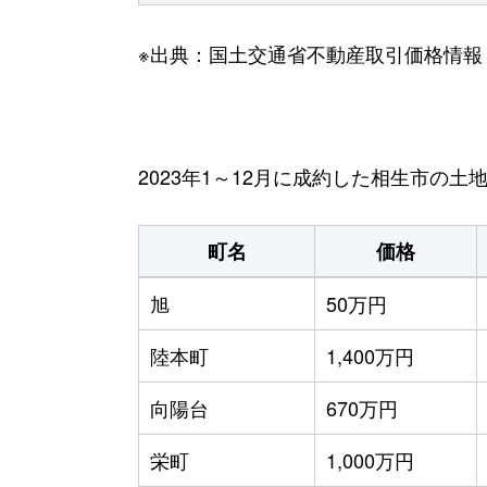
※出典：国土交通省不動産取引価格情報
2023年1～12月に成約した相生市の土
町名
価格
旭
50万円
陸本町
1,400万円
向陽台
670万円
栄町
1,000万円