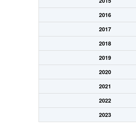
2015
網干区
800万円
2016
網干区
3,000万円
2017
網干区
1,100万円
2018
網干区
97万円
2019
網干区
970万円
2020
網干区
3,100万円
2021
網干区
1,100万円
2022
家島町坊勢
50万円
2023
家島町宮
62万円