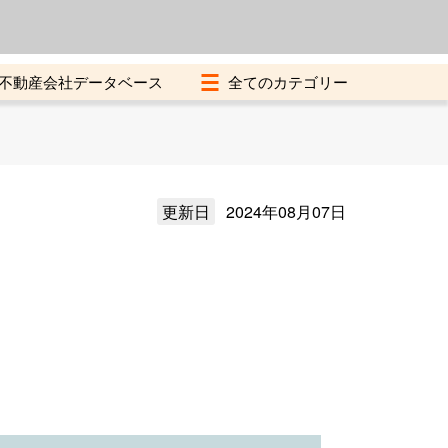
よくある質問
加盟店募集中
不動産会社データベース
更新日
2024年08月07日