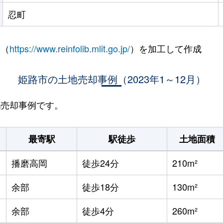
忍町
 （
https://www.reinfolib.mlit.go.jp/
）を加工して作成
姫路市の土地売却事例（2023年1～12月）
地売却事例です。
最寄駅
駅徒歩
土地面積
播磨高岡
徒歩24分
210m²
余部
徒歩18分
130m²
余部
徒歩4分
260m²