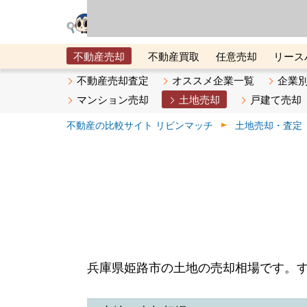
リビン・テクノロジ
場）が運営するサー
不動産売却
不動産買取
任意売却
リース
メタ住宅展示場
ベスト不動産カンパニー
オン
不動産売却査定
オススメ企業一覧
企業
マンション売却
土地売却
戸建て売却
不動産の比較サイト リビンマッチ
土地売却・査定
兵庫県姫路市の土地の売却相場です。