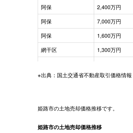
阿保
2,400万円
阿保
7,000万円
阿保
1,600万円
網干区
1,300万円
網干区
1,300万円
※出典：国土交通省不動産取引価格情報
網干区
1,200万円
網干区
1,800万円
網干区
1,300万円
姫路市の土地売却価格推移です。
網干区
2,500万円
姫路市の土地売却価格推移