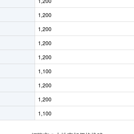
1,200
山陽網干
徒歩18分
610m²
1,200
山陽網干
徒歩3分
750m²
1,200
山陽網干
徒歩13分
510m²
1,200
山陽網干
徒歩26分
630m²
1,200
はりま勝原
徒歩25分
140m²
1,100
平松
徒歩4分
1700m²
1,200
平松
徒歩14分
140m²
1,200
-
-
170m²
1,100
-
-
1000m²