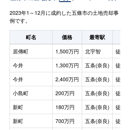
2023年1～12月に成約した五條市の土地売却事
例です。
町名
価格
最寄駅
居傳町
1,500万円
北宇智
徒歩8
今井
1,300万円
五条(奈良)
徒歩1
今井
2,400万円
五条(奈良)
徒歩1
小島町
200万円
五条(奈良)
徒歩2
新町
180万円
五条(奈良)
徒歩1
新町
700万円
五条(奈良)
徒歩1