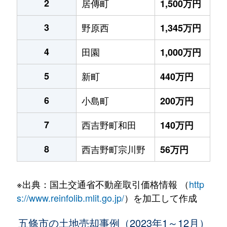
2
居傳町
1,500万円
3
野原西
1,345万円
4
田園
1,000万円
5
新町
440万円
6
小島町
200万円
7
西吉野町和田
140万円
8
西吉野町宗川野
56万円
※出典：国土交通省不動産取引価格情報 （
http
s://www.reinfolib.mlit.go.jp/
）を加工して作成
五條市の土地売却事例（2023年1～12月）