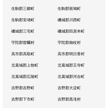
生駒郡三郷町
生駒郡斑鳩町
生駒郡安堵町
磯城郡川西町
磯城郡三宅町
磯城郡田原本町
宇陀郡曽爾村
宇陀郡御杖村
高市郡高取町
高市郡明日香村
北葛城郡上牧町
北葛城郡王寺町
北葛城郡広陵町
北葛城郡河合町
吉野郡吉野町
吉野郡大淀町
吉野郡下市町
吉野郡黒滝村