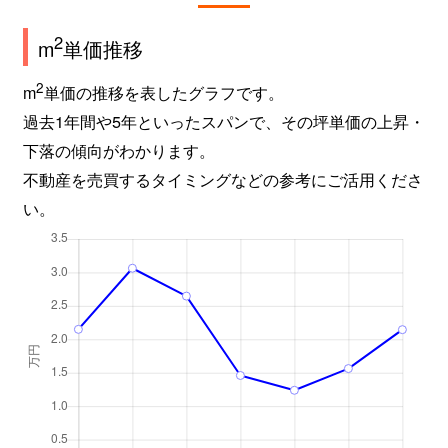
2
m
単価推移
2
m
単価の推移を表したグラフです。
過去1年間や5年といったスパンで、その坪単価の上昇・
下落の傾向がわかります。
不動産を売買するタイミングなどの参考にご活用くださ
い。