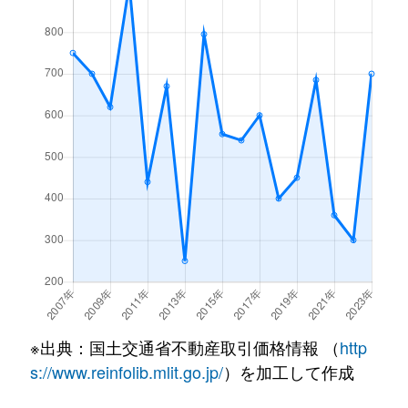
※出典：国土交通省不動産取引価格情報 （
http
s://www.reinfolib.mlit.go.jp/
）を加工して作成