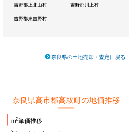
吉野郡上北山村
吉野郡川上村
吉野郡東吉野村
奈良県の土地売却・査定に戻る
奈良県高市郡高取町の地価推移
2
m
単価推移
2