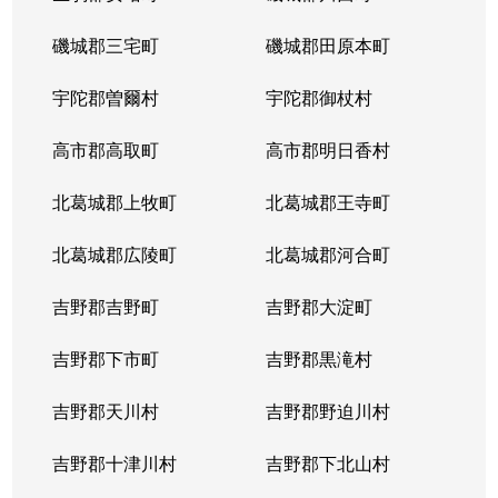
磯城郡三宅町
磯城郡田原本町
宇陀郡曽爾村
宇陀郡御杖村
高市郡高取町
高市郡明日香村
北葛城郡上牧町
北葛城郡王寺町
北葛城郡広陵町
北葛城郡河合町
吉野郡吉野町
吉野郡大淀町
吉野郡下市町
吉野郡黒滝村
吉野郡天川村
吉野郡野迫川村
吉野郡十津川村
吉野郡下北山村