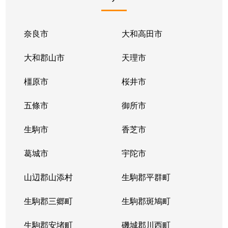
奈良市
大和高田市
大和郡山市
天理市
橿原市
桜井市
五條市
御所市
生駒市
香芝市
葛城市
宇陀市
山辺郡山添村
生駒郡平群町
生駒郡三郷町
生駒郡斑鳩町
生駒郡安堵町
磯城郡川西町