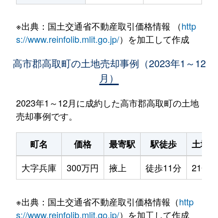
※出典：国土交通省不動産取引価格情報 （
http
s://www.reinfolib.mlit.go.jp/
）を加工して作成
高市郡高取町の土地売却事例（2023年1～12
月）
2023年1～12月に成約した高市郡高取町の土地
売却事例です。
町名
価格
最寄駅
駅徒歩
土地面
大字兵庫
300万円
掖上
徒歩11分
210m²
※出典：国土交通省不動産取引価格情報（
http
s://www.reinfolib.mlit.go.jp/
）を加工して作成