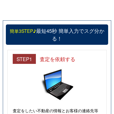
最短45秒 簡単入力でスグ分か
簡単3STEP♪
る！
STEP1
査定を依頼する
査定をしたい不動産の情報とお客様の連絡先等