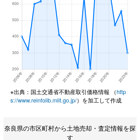
※出典：国土交通省不動産取引価格情報 （
http
s://www.reinfolib.mlit.go.jp/
）を加工して作成
奈良県の市区町村から土地売却・査定情報を探
す