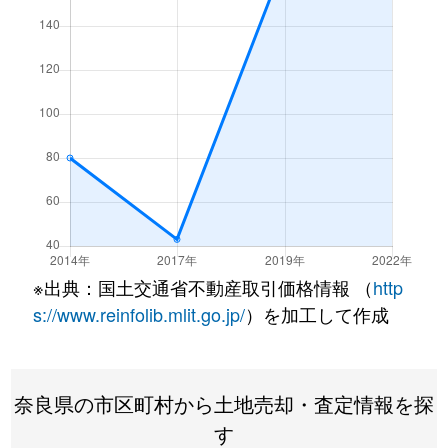
※出典：国土交通省不動産取引価格情報 （
http
s://www.reinfolib.mlit.go.jp/
）を加工して作成
奈良県の市区町村から土地売却・査定情報を探
す