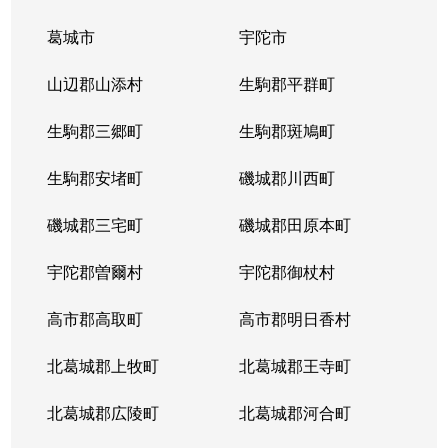
葛城市
宇陀市
山辺郡山添村
生駒郡平群町
生駒郡三郷町
生駒郡斑鳩町
生駒郡安堵町
磯城郡川西町
磯城郡三宅町
磯城郡田原本町
宇陀郡曽爾村
宇陀郡御杖村
高市郡高取町
高市郡明日香村
北葛城郡上牧町
北葛城郡王寺町
北葛城郡広陵町
北葛城郡河合町