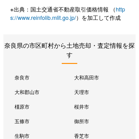
※出典：国土交通省不動産取引価格情報 （
http
s://www.reinfolib.mlit.go.jp/
）を加工して作成
奈良県の市区町村から土地売却・査定情報を探
す
奈良市
大和高田市
大和郡山市
天理市
橿原市
桜井市
五條市
御所市
生駒市
香芝市