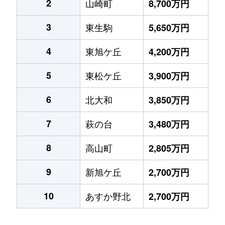
2
山崎町
8,700万円
3
東生駒
5,650万円
4
東旭ケ丘
4,200万円
5
東松ケ丘
3,900万円
6
北大和
3,850万円
7
萩の台
3,480万円
8
高山町
2,805万円
9
新旭ケ丘
2,700万円
10
あすか野北
2,700万円