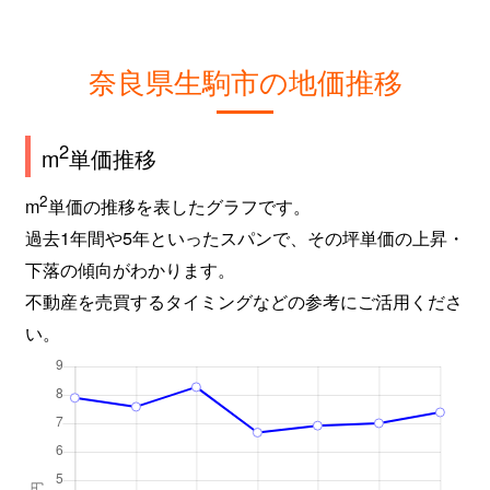
奈良県生駒市の地価推移
2
m
単価推移
2
m
単価の推移を表したグラフです。
過去1年間や5年といったスパンで、その坪単価の上昇・
下落の傾向がわかります。
不動産を売買するタイミングなどの参考にご活用くださ
い。