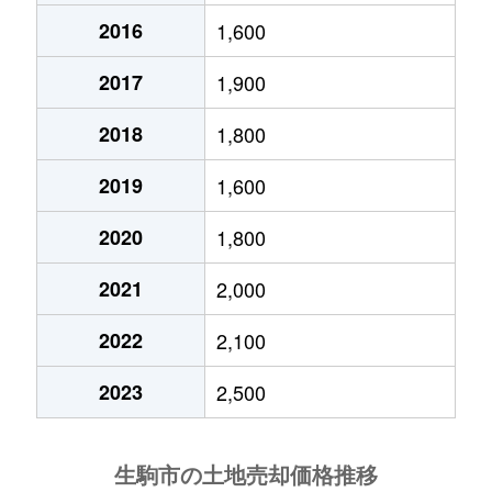
2016
1,600
高山町
570万円
学研北生駒
徒歩1
2017
1,900
高山町
6,600万円
学研北生駒
徒歩1
2018
1,800
辻町
740万円
生駒
徒歩1
2019
1,600
辻町
2,700万円
東生駒
徒歩1
2020
1,800
萩の台
6,900万円
萩の台
-
2021
2,000
萩の台
60万円
萩の台
徒歩9
2022
2,100
東旭ケ丘
4,200万円
生駒
徒歩6
2023
2,500
東生駒
7,800万円
東生駒
徒歩5
東生駒
3,500万円
東生駒
徒歩8