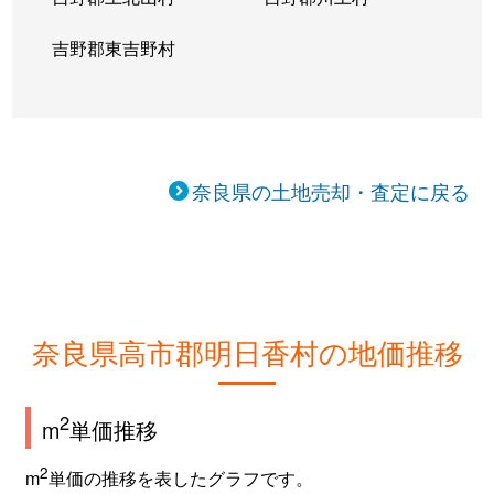
吉野郡東吉野村
奈良県の土地売却・査定に戻る
奈良県高市郡明日香村の地価推移
2
m
単価推移
2
m
単価の推移を表したグラフです。