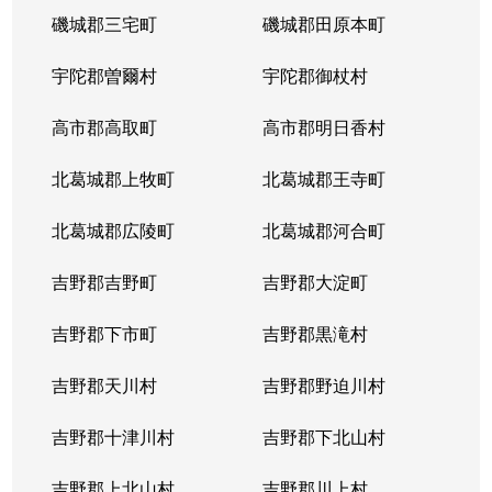
磯城郡三宅町
磯城郡田原本町
宇陀郡曽爾村
宇陀郡御杖村
高市郡高取町
高市郡明日香村
北葛城郡上牧町
北葛城郡王寺町
北葛城郡広陵町
北葛城郡河合町
吉野郡吉野町
吉野郡大淀町
吉野郡下市町
吉野郡黒滝村
吉野郡天川村
吉野郡野迫川村
吉野郡十津川村
吉野郡下北山村
吉野郡上北山村
吉野郡川上村