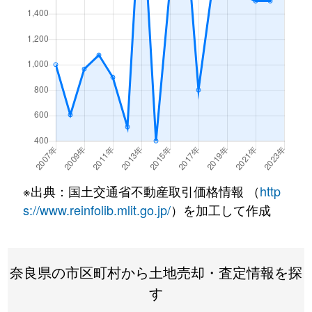
※出典：国土交通省不動産取引価格情報 （
http
s://www.reinfolib.mlit.go.jp/
）を加工して作成
奈良県の市区町村から土地売却・査定情報を探
す