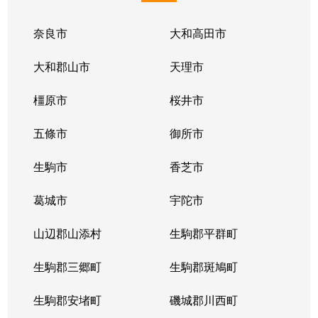
奈良市
大和高田市
大和郡山市
天理市
橿原市
桜井市
五條市
御所市
生駒市
香芝市
葛城市
宇陀市
山辺郡山添村
生駒郡平群町
生駒郡三郷町
生駒郡斑鳩町
生駒郡安堵町
磯城郡川西町