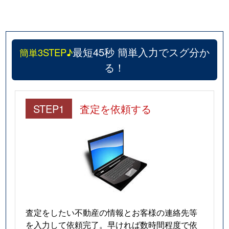
最短45秒 簡単入力でスグ分か
簡単3STEP♪
る！
STEP1
査定を依頼する
査定をしたい不動産の情報とお客様の連絡先等
を入力して依頼完了。早ければ数時間程度で依