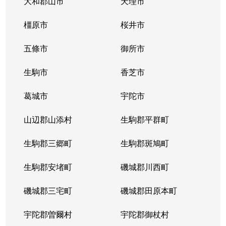
大和郡山市
天理市
橿原市
桜井市
五條市
御所市
生駒市
香芝市
葛城市
宇陀市
山辺郡山添村
生駒郡平群町
生駒郡三郷町
生駒郡斑鳩町
生駒郡安堵町
磯城郡川西町
磯城郡三宅町
磯城郡田原本町
宇陀郡曽爾村
宇陀郡御杖村