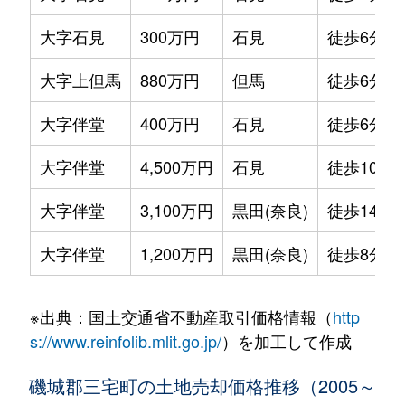
大字石見
300万円
石見
徒歩6分
大字上但馬
880万円
但馬
徒歩6分
大字伴堂
400万円
石見
徒歩6分
大字伴堂
4,500万円
石見
徒歩10分
大字伴堂
3,100万円
黒田(奈良)
徒歩14分
大字伴堂
1,200万円
黒田(奈良)
徒歩8分
※出典：国土交通省不動産取引価格情報（
http
s://www.reinfolib.mlit.go.jp/
）を加工して作成
磯城郡三宅町の土地売却価格推移（2005～