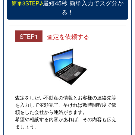
最短45秒 簡単入力でスグ分か
簡単3STEP♪
る！
STEP1
査定を依頼する
査定をしたい不動産の情報とお客様の連絡先等
を入力して依頼完了。早ければ数時間程度で依
頼をした会社から連絡がきます。
希望や相談する内容があれば、その内容も伝え
ましょう。