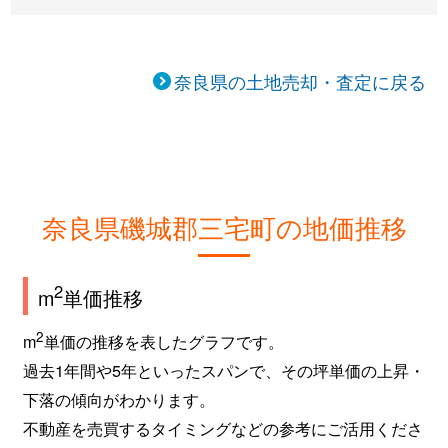
奈良県の土地売却・査定に戻る
奈良県磯城郡三宅町の地価推移
2
m
単価推移
2
m
単価の推移を表したグラフです。
過去1年間や5年といったスパンで、その坪単価の上昇・
下落の傾向がわかります。
不動産を売買するタイミングなどの参考にご活用くださ