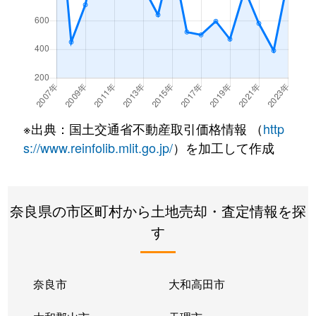
※出典：国土交通省不動産取引価格情報 （
http
s://www.reinfolib.mlit.go.jp/
）を加工して作成
奈良県の市区町村から土地売却・査定情報を探
す
奈良市
大和高田市