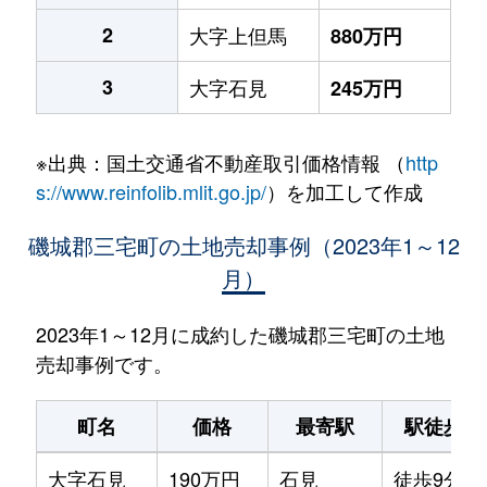
2
大字上但馬
880万円
3
大字石見
245万円
※出典：国土交通省不動産取引価格情報 （
http
s://www.reinfolib.mlit.go.jp/
）を加工して作成
磯城郡三宅町の土地売却事例（2023年1～12
月）
2023年1～12月に成約した磯城郡三宅町の土地
売却事例です。
町名
価格
最寄駅
駅徒歩
大字石見
190万円
石見
徒歩9分