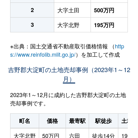
2
大字土田
500万円
3
大字北野
195万円
※出典：国土交通省不動産取引価格情報 （
http
s://www.reinfolib.mlit.go.jp/
）を加工して作成
吉野郡大淀町の土地売却事例（2023年1～12
月）
2023年1～12月に成約した吉野郡大淀町の土地
売却事例です。
町名
価格
最寄駅
駅徒歩
土地面
大字北野
50万円
六田
徒歩14分
190m²