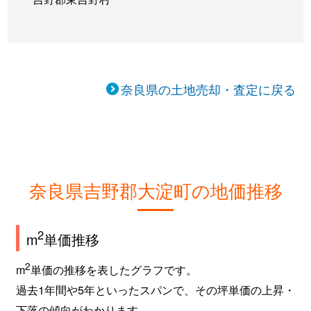
奈良県の土地売却・査定に戻る
奈良県吉野郡大淀町の地価推移
2
m
単価推移
2
m
単価の推移を表したグラフです。
過去1年間や5年といったスパンで、その坪単価の上昇・
下落の傾向がわかります。