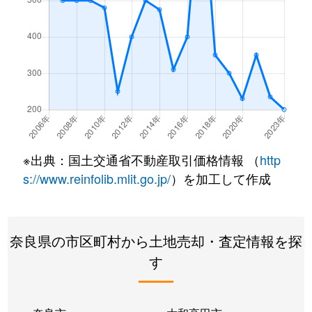
※出典：国土交通省不動産取引価格情報 （
http
s://www.reinfolib.mlit.go.jp/
）を加工して作成
奈良県の市区町村から土地売却・査定情報を探
す