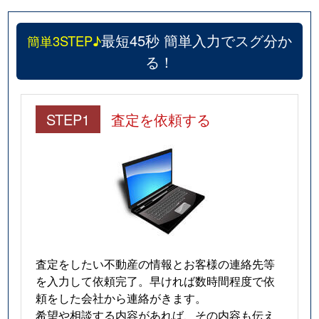
最短45秒 簡単入力でスグ分か
簡単3STEP♪
る！
STEP1
査定を依頼する
査定をしたい不動産の情報とお客様の連絡先等
を入力して依頼完了。早ければ数時間程度で依
頼をした会社から連絡がきます。
希望や相談する内容があれば、その内容も伝え