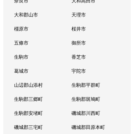
奈良市
大和高田市
大和郡山市
天理市
橿原市
桜井市
五條市
御所市
生駒市
香芝市
葛城市
宇陀市
山辺郡山添村
生駒郡平群町
生駒郡三郷町
生駒郡斑鳩町
生駒郡安堵町
磯城郡川西町
磯城郡三宅町
磯城郡田原本町