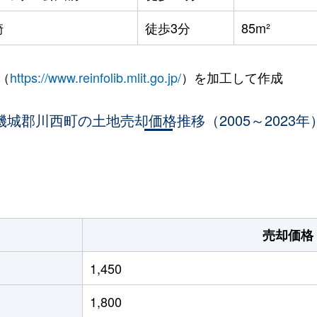
崎
徒歩3分
85m²
（
https://www.reinfolib.mlit.go.jp/
）を加工して作成
磯城郡川西町の土地売却価格推移（2005～2023年
。
売却価格
1,450
1,800