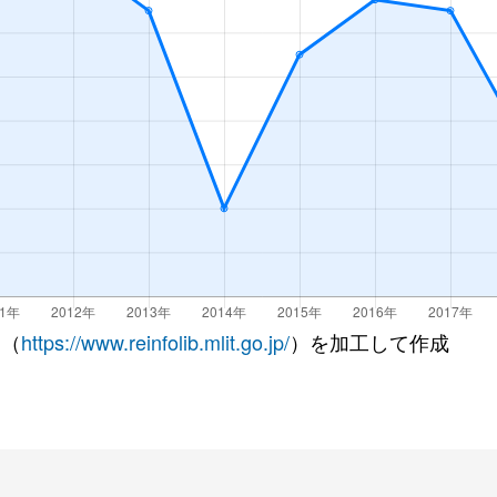
 （
https://www.reinfolib.mlit.go.jp/
）を加工して作成