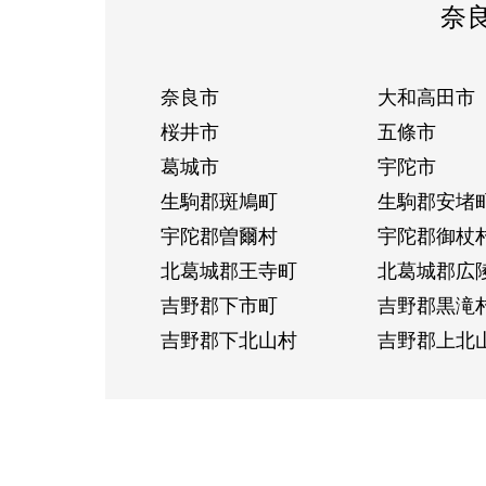
奈
奈良市
大和高田市
桜井市
五條市
葛城市
宇陀市
生駒郡斑鳩町
生駒郡安堵
宇陀郡曽爾村
宇陀郡御杖
北葛城郡王寺町
北葛城郡広
吉野郡下市町
吉野郡黒滝
吉野郡下北山村
吉野郡上北