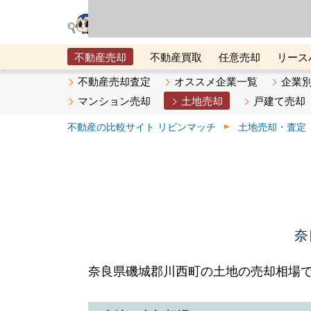
リビン・テクノロジ
場）が運営するサー
不動産売却
不動産買取
任意売却
リース
メタ住宅展示場
ベスト不動産カンパニー
オン
不動産売却査定
オススメ企業一覧
企業
マンション売却
土地売却
戸建て売却
不動産の比較サイト リビンマッチ
土地売却・査定
奈
奈良県磯城郡川西町の土地の売却相場