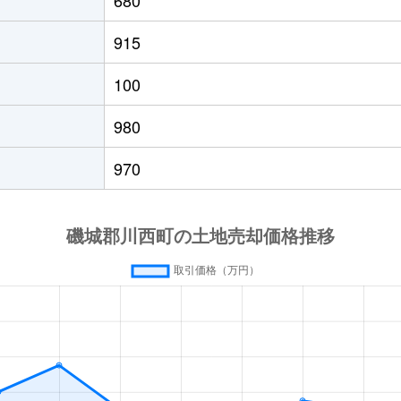
915
100
980
970