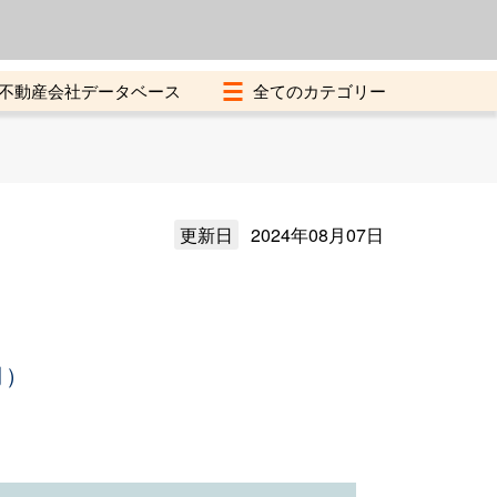
よくある質問
加盟店募集中
不動産会社データベース
更新日
2024年08月07日
月）