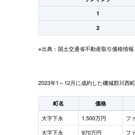
1
2
※出典：国土交通省不動産取引価格情報
2023年1～12月に成約した磯城郡川
町名
価格
大字下永
1,500万円
フ
大字下永
970万円
フ