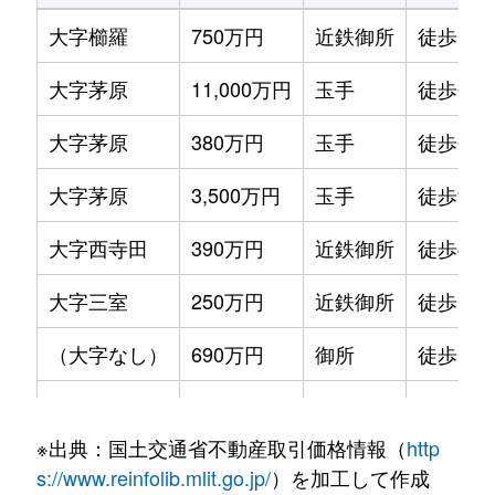
大字櫛羅
750万円
近鉄御所
徒歩13
大字茅原
11,000万円
玉手
徒歩6分
大字茅原
380万円
玉手
徒歩6分
大字茅原
3,500万円
玉手
徒歩9分
大字西寺田
390万円
近鉄御所
徒歩45
大字三室
250万円
近鉄御所
徒歩11
（大字なし）
690万円
御所
徒歩13
（大字なし）
300万円
御所
徒歩6分
※出典：国土交通省不動産取引価格情報（
http
（大字なし）
630万円
玉手
徒歩10
s://www.reinfolib.mlit.go.jp/
）を加工して作成