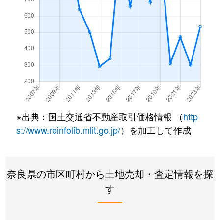
※出典：国土交通省不動産取引価格情報 （
http
s://www.reinfolib.mlit.go.jp/
）を加工して作成
奈良県の市区町村から土地売却・査定情報を探
す