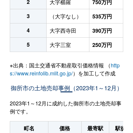
2
大字櫛羅
750万円
3
（大字なし）
535万円
4
大字西寺田
390万円
5
大字三室
250万円
※出典：国土交通省不動産取引価格情報 （
http
s://www.reinfolib.mlit.go.jp/
）を加工して作成
御所市の土地売却事例（2023年1～12月）
2023年1～12月に成約した御所市の土地売却事
例です。
町名
価格
最寄駅
駅徒歩