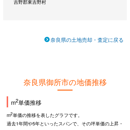
吉野郡東吉野村
奈良県の土地売却・査定に戻る
奈良県御所市の地価推移
2
m
単価推移
2
m
単価の推移を表したグラフです。
過去1年間や5年といったスパンで、その坪単価の上昇・