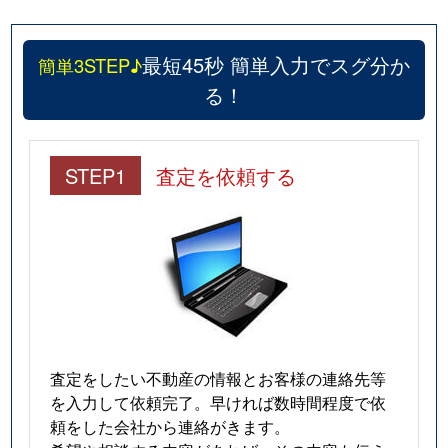
最短45秒 簡単入力でスグ分か
簡単3STEP♪
る！
STEP1
査定を依頼する
査定をしたい不動産の情報とお客様の連絡先等
を入力して依頼完了。早ければ数時間程度で依
頼をした会社から連絡がきます。