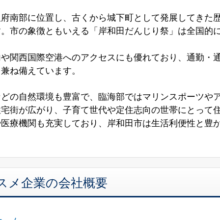
阪府南部に位置し、古くから城下町として発展してきた
す。市の象徴ともいえる「岸和田だんじり祭」は全国的
。
内や関西国際空港へのアクセスにも優れており、通勤・
を兼ね備えています。
などの自然環境も豊富で、臨海部ではマリンスポーツや
住宅街が広がり、子育て世代や定住志向の世帯にとって
や医療機関も充実しており、岸和田市は生活利便性と豊
。
スメ企業の会社概要