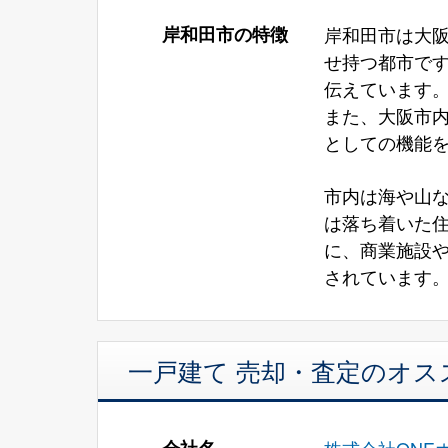
岸和田市の特徴
岸和田市は大
せ持つ都市で
伝えています
また、大阪市
としての機能
市内は海や山
は落ち着いた
に、商業施設
されています
一戸建て 売却・査定のオス