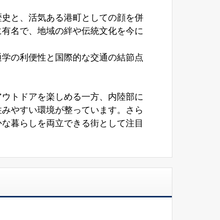
歴史と、活気ある港町としての顔を併
に有名で、地域の絆や伝統文化を今に
通学の利便性と国際的な交通の結節点
アウトドアを楽しめる一方、内陸部に
住みやすい環境が整っています。さら
かな暮らしを両立できる街として注目