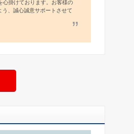
を心掛けております。お客様の
よう、誠心誠意サポートさせて