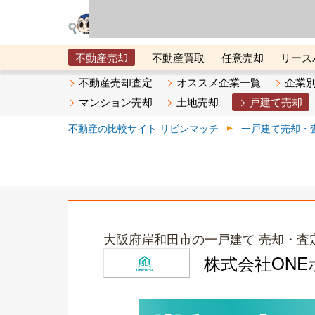
リビン・テクノロジ
場）が運営するサー
不動産売却
不動産買取
任意売却
リース
メタ住宅展示場
ベスト不動産カンパニー
オン
不動産売却査定
オススメ企業一覧
企業
マンション売却
土地売却
戸建て売却
不動産の比較サイト リビンマッチ
一戸建て売却・
大阪府岸和田市の一戸建て 売却・査
株式会社ONE