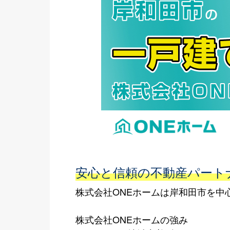
安心と信頼の不動産パート
株式会社ONEホームは岸和田市を中
株式会社ONEホームの強み