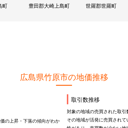
島町
豊田郡大崎上島町
世羅郡世羅町
広島県竹原市の地価推移
取引数推移
対象の地域の売買された取引
その地域が活発に売買されて
単価の上昇・下落の傾向がわか
性があり、売買数が少ない地