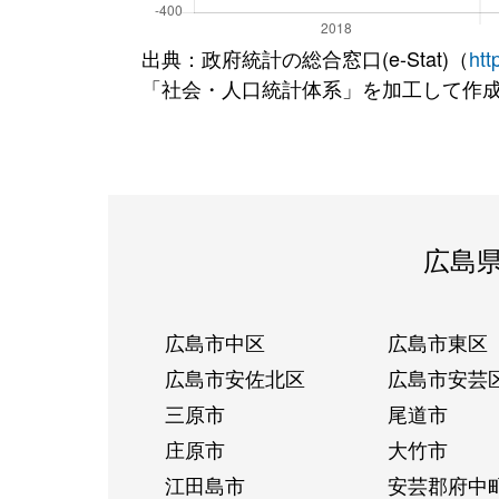
出典：政府統計の総合窓口(e-Stat)（
htt
「社会・人口統計体系」を加工して作
広島
広島市中区
広島市東区
広島市安佐北区
広島市安芸
三原市
尾道市
庄原市
大竹市
江田島市
安芸郡府中