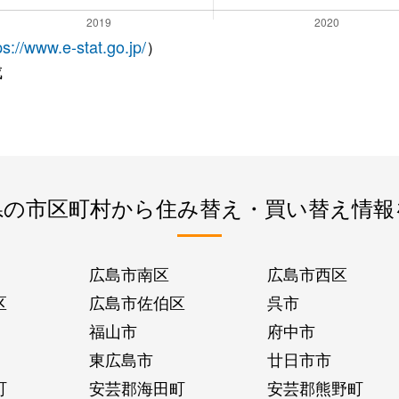
ps://www.e-stat.go.jp/
）
成
県の市区町村から住み替え・買い替え情報
広島市南区
広島市西区
区
広島市佐伯区
呉市
福山市
府中市
東広島市
廿日市市
町
安芸郡海田町
安芸郡熊野町