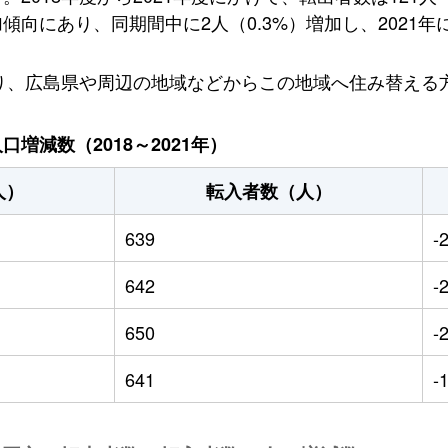
向にあり、同期間中に2人（0.3%）増加し、2021年に
おり、広島県や周辺の地域などからこの地域へ住み替える
増減数（2018～2021年）
人）
転入者数（人）
639
-
642
-
650
-
641
-