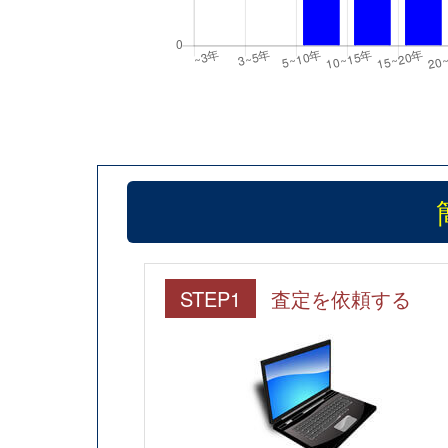
STEP1
査定を依頼する