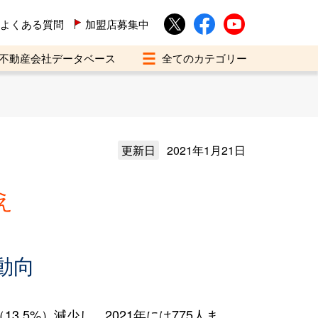
よくある質問
加盟店募集中
不動産会社データベース
更新日
2021年1月21日
え
動向
.5%）減少し、2021年には775人ま