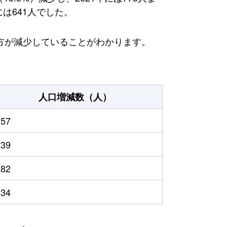
は641人でした。
方が減少していることがわかります。
人口増減数（人）
257
239
282
134