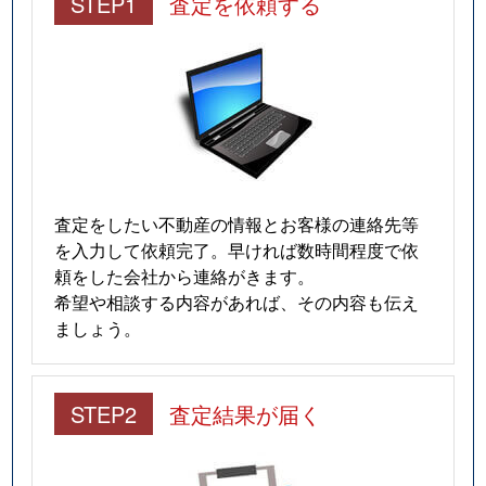
STEP1
査定を依頼する
査定をしたい不動産の情報とお客様の連絡先等
を入力して依頼完了。早ければ数時間程度で依
頼をした会社から連絡がきます。
希望や相談する内容があれば、その内容も伝え
ましょう。
STEP2
査定結果が届く