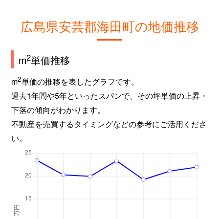
広島県安芸郡海田町の地価推移
2
m
単価推移
2
m
単価の推移を表したグラフです。
過去1年間や5年といったスパンで、その坪単価の上昇・
下落の傾向がわかります。
不動産を売買するタイミングなどの参考にご活用くださ
い。