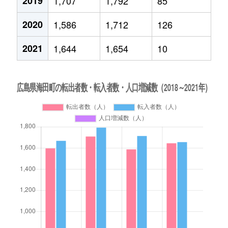
2019
1,707
1,792
85
2020
1,586
1,712
126
2021
1,644
1,654
10