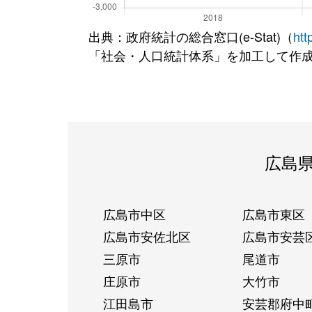
出典：政府統計の総合窓口(e-Stat)（
htt
「社会・人口統計体系」を加工して作
広島
広島市中区
広島市東区
広島市安佐北区
広島市安芸
三原市
尾道市
庄原市
大竹市
江田島市
安芸郡府中