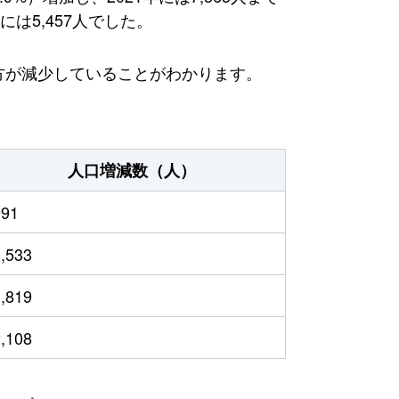
は5,457人でした。
る方が減少していることがわかります。
人口増減数（人）
991
1,533
1,819
2,108