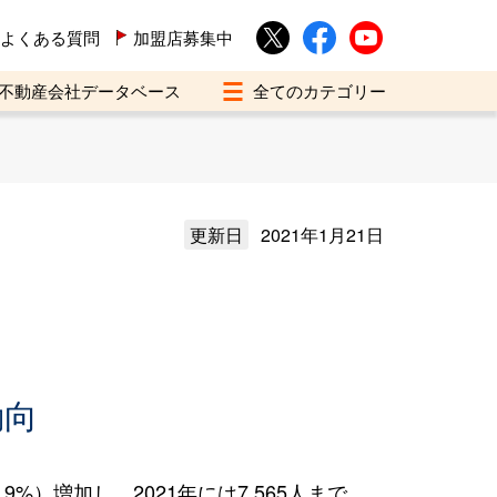
よくある質問
加盟店募集中
不動産会社データベース
更新日
2021年1月21日
え
動向
%）増加し、2021年には7,565人まで