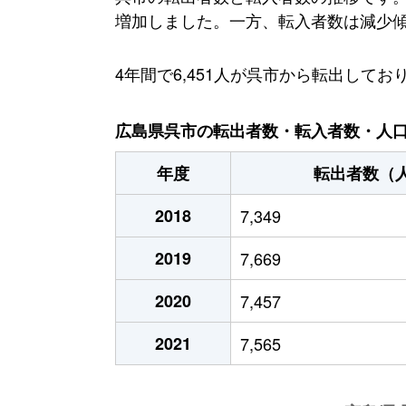
増加しました。一方、転入者数は減少傾向に
4年間で6,451人が呉市から転出し
広島県呉市の転出者数・転入者数・人口増
年度
転出者数（
2018
7,349
2019
7,669
2020
7,457
2021
7,565