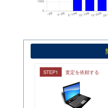
STEP1
査定を依頼する