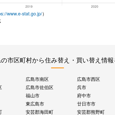
ps://www.e-stat.go.jp/
）
成
県の市区町村から住み替え・買い替え情報
広島市南区
広島市西区
区
広島市佐伯区
呉市
福山市
府中市
東広島市
廿日市市
町
安芸郡海田町
安芸郡熊野町