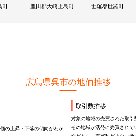
島町
豊田郡大崎上島町
世羅郡世羅町
広島県呉市の地価推移
取引数推移
対象の地域の売買された取引
その地域が活発に売買されて
単価の上昇・下落の傾向がわか
性があり、売買数が少ない地