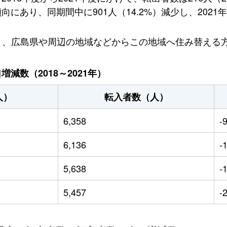
あり、同期間中に901人（14.2%）減少し、2021年に
ており、広島県や周辺の地域などからこの地域へ住み替え
減数（2018～2021年）
人）
転入者数（人）
6,358
-
6,136
-
5,638
-
5,457
-