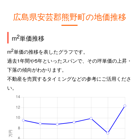
広島県安芸郡熊野町の地価推移
2
m
単価推移
2
m
単価の推移を表したグラフです。
過去1年間や5年といったスパンで、その坪単価の上昇・
下落の傾向がわかります。
不動産を売買するタイミングなどの参考にご活用くださ
い。