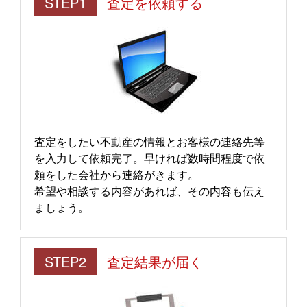
STEP1
査定を依頼する
査定をしたい不動産の情報とお客様の連絡先等
を入力して依頼完了。早ければ数時間程度で依
頼をした会社から連絡がきます。
希望や相談する内容があれば、その内容も伝え
ましょう。
STEP2
査定結果が届く