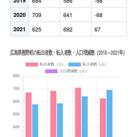
2019
684
586
-98
2020
709
641
-68
2021
625
692
67