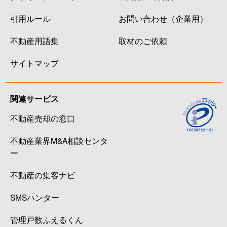
引用ルール
お問い合わせ（企業用）
不動産用語集
取材のご依頼
サイトマップ
関連サービス
不動産売却の窓口
不動産業界M&A相談センタ
ー
不動産の集客ナビ
SMSハンター
管理戸数ふえるくん