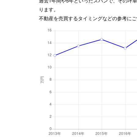
過去1年間や5年といったスパンで、その坪
ります。
不動産を売買するタイミングなどの参考にご