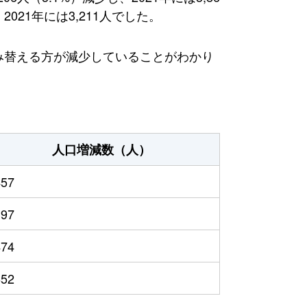
21年には3,211人でした。
住み替える方が減少していることがわかり
人口増減数（人）
457
397
474
652