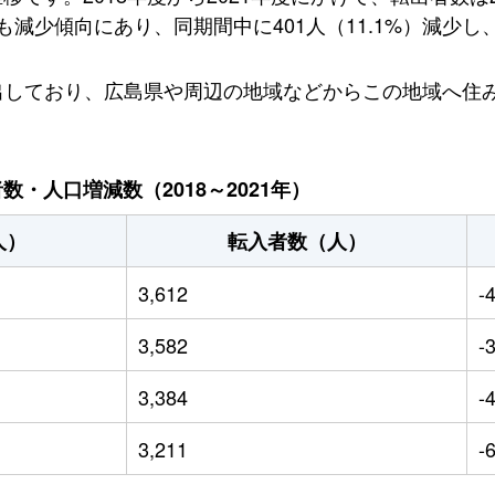
少傾向にあり、同期間中に401人（11.1%）減少し、20
ら転出しており、広島県や周辺の地域などからこの地域へ
・人口増減数（2018～2021年）
人）
転入者数（人）
3,612
-
3,582
-
3,384
-
3,211
-