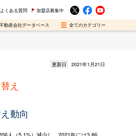
よくある質問
加盟店募集中
不動産会社データベース
更新日
2021年1月21日
い替え
替え動向
（5.1%）減少し、2021年には3,86