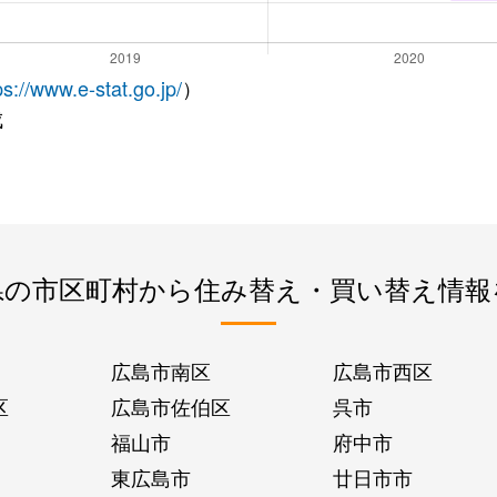
ps://www.e-stat.go.jp/
）
成
県の市区町村から住み替え・買い替え情報
広島市南区
広島市西区
区
広島市佐伯区
呉市
福山市
府中市
東広島市
廿日市市