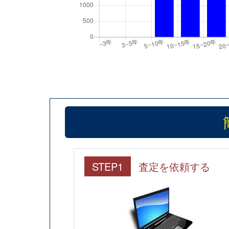
STEP1
査定を依頼する