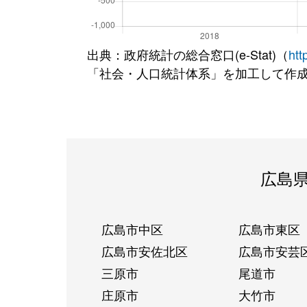
出典：政府統計の総合窓口(e-Stat)（
htt
「社会・人口統計体系」を加工して作
広島
広島市中区
広島市東区
広島市安佐北区
広島市安芸
三原市
尾道市
庄原市
大竹市