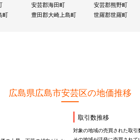
町
安芸郡海田町
安芸郡熊野町
島町
豊田郡大崎上島町
世羅郡世羅町
広島県広島市安芸区の地価推移
取引数推移
対象の地域の売買された取引
その地域が活発に売買されて