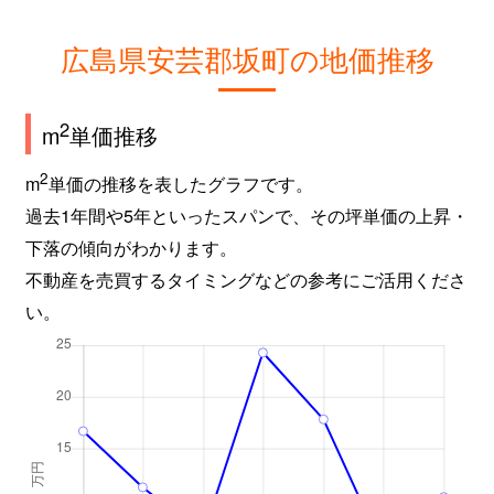
広島県安芸郡坂町の地価推移
2
m
単価推移
2
m
単価の推移を表したグラフです。
過去1年間や5年といったスパンで、その坪単価の上昇・
下落の傾向がわかります。
不動産を売買するタイミングなどの参考にご活用くださ
い。