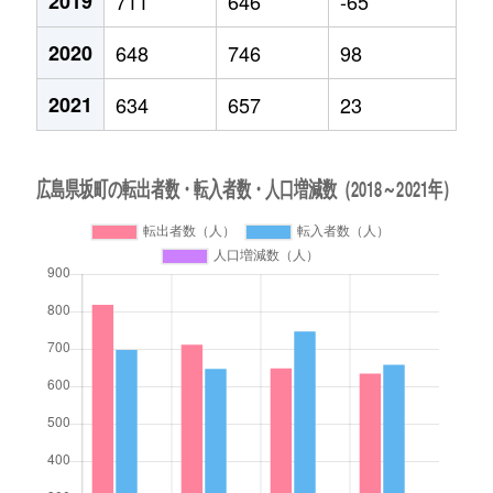
2019
711
646
-65
2020
648
746
98
2021
634
657
23