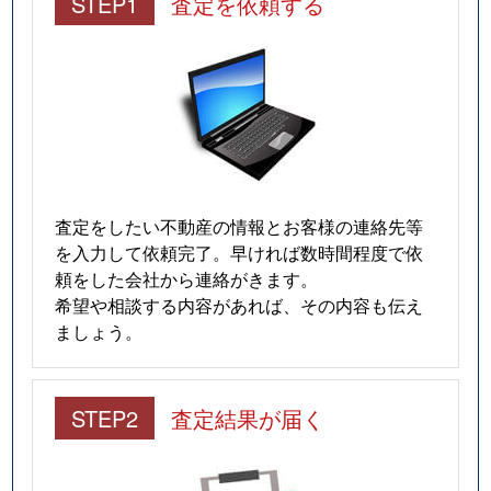
STEP1
査定を依頼する
査定をしたい不動産の情報とお客様の連絡先等
を入力して依頼完了。早ければ数時間程度で依
頼をした会社から連絡がきます。
希望や相談する内容があれば、その内容も伝え
ましょう。
STEP2
査定結果が届く