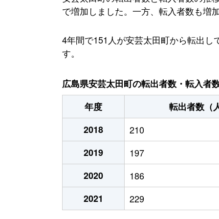
で増加しました。一方、転入者数も増加傾
4年間で151人が安芸太田町から転出
す。
広島県安芸太田町の転出者数・転入者数・
年度
転出者数（
2018
210
2019
197
2020
186
2021
229