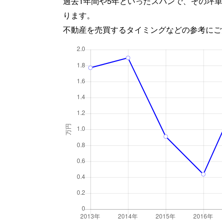
過去1年間や5年といったスパンで、その坪
ります。
不動産を売買するタイミングなどの参考にご