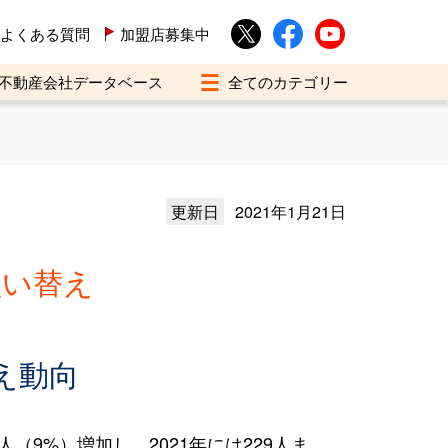
よくある質問
加盟店募集中
不動産会社データベース
更新日
2021年1月21日
買い替え
え動向
（9%）増加し、2021年には229人ま