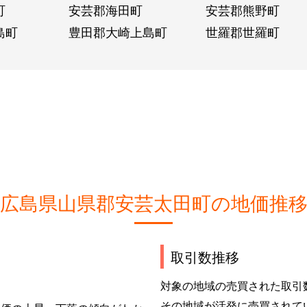
町
安芸郡海田町
安芸郡熊野町
島町
豊田郡大崎上島町
世羅郡世羅町
広島県山県郡安芸太田町の地価推
取引数推移
対象の地域の売買された取引
その地域が活発に売買されて