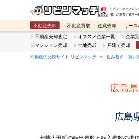
リビン・テクノロジ
場）が運営するサー
不動産売却
不動産買取
任意売却
リース
メタ住宅展示場
ベスト不動産カンパニー
オン
不動産売却査定
オススメ企業一覧
企業
マンション売却
土地売却
戸建て売却
不動産の比較サイト リビンマッチ
住み替え・買い
広島県
広島
安芸太田町の転出者数と転入者数の推移です