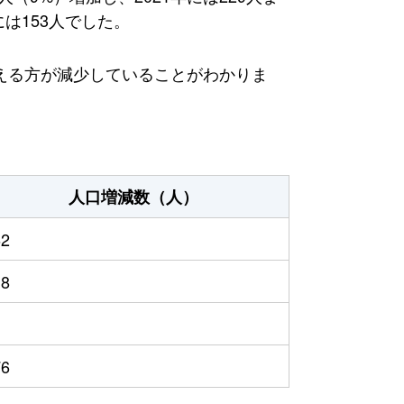
は153人でした。
える方が減少していることがわかりま
人口増減数（人）
62
18
76