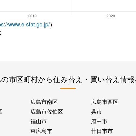
ps://www.e-stat.go.jp/
）
成
県の市区町村から住み替え・買い替え情報
広島市南区
広島市西区
区
広島市佐伯区
呉市
福山市
府中市
東広島市
廿日市市