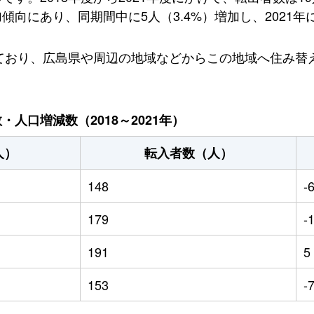
向にあり、同期間中に5人（3.4%）増加し、2021年に
しており、広島県や周辺の地域などからこの地域へ住み替
人口増減数（2018～2021年）
人）
転入者数（人）
148
-
179
-
191
5
153
-