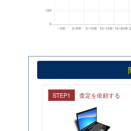
STEP1
査定を依頼する