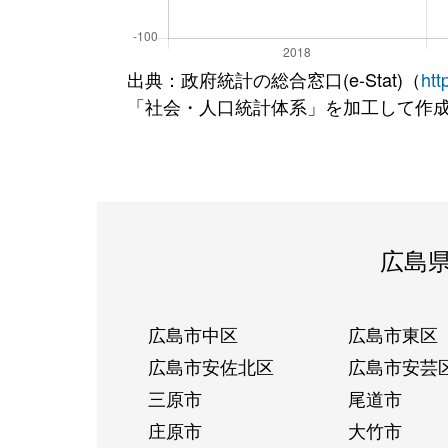
出典：政府統計の総合窓口(e-Stat)（
htt
「社会・人口統計体系」を加工して作
広島
広島市中区
広島市東区
広島市安佐北区
広島市安芸
三原市
尾道市
庄原市
大竹市