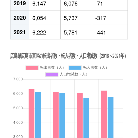
2019
6,147
6,076
-71
2020
6,054
5,737
-317
2021
6,222
5,781
-441