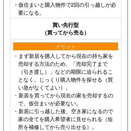
・仮住まいと購入物件で2回の引っ越しが必
要になる。
買い先行型
（買ってから売る）
メリット
・まず新居を購入してから現在の持ち家を
売却する方法のため、「売却完了まで
（引き渡し）」などの期限に迫られるこ
となく、じっくり購入物件を探せる（買
い急がなくてよい）。
・新居を買ってから現在の家を売却するの
で、仮住まいが必要ない。
・新居に引っ越した後、空き家になるので
家の全てを購入希望者に見せられる（短
所を補修してから売り出せる）。