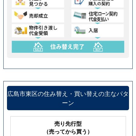
広島市東区の住み替え・買い替えの主なパタ
ーン
売り先行型
（売ってから買う）