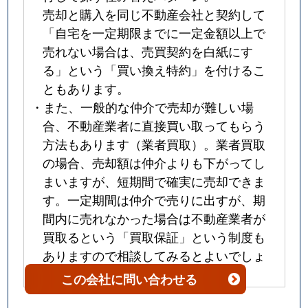
売却と購入を同じ不動産会社と契約して
「自宅を一定期限までに一定金額以上で
売れない場合は、売買契約を白紙にす
る」という「買い換え特約」を付けるこ
ともあります。
・また、一般的な仲介で売却が難しい場
合、不動産業者に直接買い取ってもらう
方法もあります（業者買取）。業者買取
の場合、売却額は仲介よりも下がってし
まいますが、短期間で確実に売却できま
す。一定期間は仲介で売りに出すが、期
間内に売れなかった場合は不動産業者が
買取るという「買取保証」という制度も
ありますので相談してみるとよいでしょ
う。
この会社
に問い合わせる