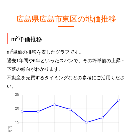
広島県広島市東区の地価推移
2
m
単価推移
2
m
単価の推移を表したグラフです。
過去1年間や5年といったスパンで、その坪単価の上昇・
下落の傾向がわかります。
不動産を売買するタイミングなどの参考にご活用くださ
い。