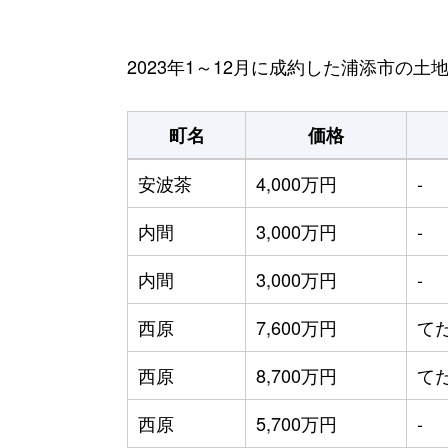
2023年1～12月に成約した浦添市の土
町名
価格
安波茶
4,000万円
-
内間
3,000万円
-
内間
3,000万円
-
西原
7,600万円
て
西原
8,700万円
て
西原
5,700万円
-