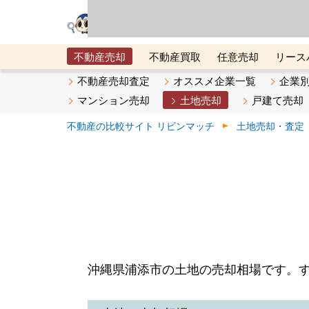
リビン・テクノロジ
場）が運営するサー
不動産売却
不動産買取
任意売却
リース
メタ住宅展示場
ベスト不動産カンパニー
オン
不動産売却査定
オススメ企業一覧
企業
マンション売却
土地売却
戸建て売却
不動産の比較サイト リビンマッチ
土地売却・査定
沖縄県浦添市の土地の売却相場です。