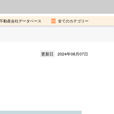
よくある質問
加盟店募集中
不動産会社データベース
更新日
2024年08月07日