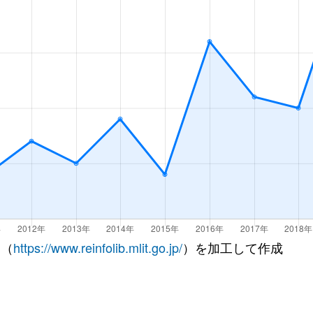
 （
https://www.reinfolib.mlit.go.jp/
）を加工して作成