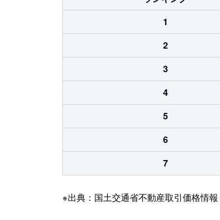
1
2
3
4
5
6
7
※出典：国土交通省不動産取引価格情報