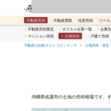
リビン・テクノロジ
場）が運営するサー
不動産売却
不動産買取
任意売却
リース
メタ住宅展示場
ベスト不動産カンパニー
オン
不動産売却査定
オススメ企業一覧
企業
マンション売却
土地売却
戸建て売却
不動産の比較サイト リビンマッチ
土地売却・査定
沖縄県名護市の土地の売却相場です。