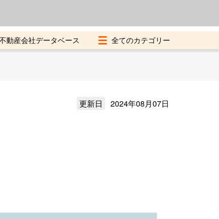
よくある質問
加盟店募集中
不動産会社データベース
更新日
2024年08月07日