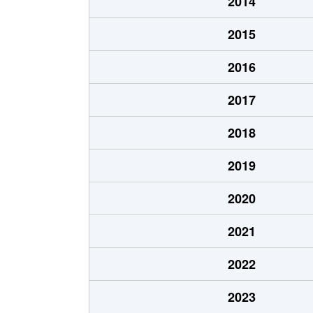
2014
字山入端
490万円
2015
字山入端
260万円
2016
字饒平名
700万円
2017
2018
2019
2020
2021
2022
2023