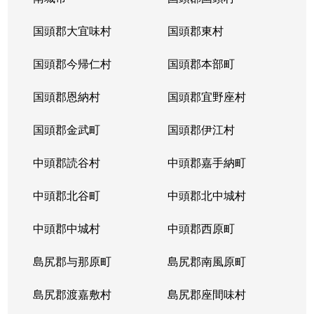
国頭郡大宜味村
国頭郡東村
国頭郡今帰仁村
国頭郡本部町
国頭郡恩納村
国頭郡宜野座村
国頭郡金武町
国頭郡伊江村
中頭郡読谷村
中頭郡嘉手納町
中頭郡北谷町
中頭郡北中城村
中頭郡中城村
中頭郡西原町
島尻郡与那原町
島尻郡南風原町
島尻郡渡嘉敷村
島尻郡座間味村