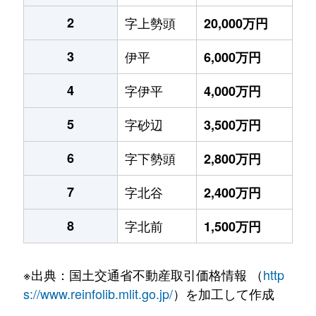
2
字上勢頭
20,000万円
3
伊平
6,000万円
4
字伊平
4,000万円
5
字砂辺
3,500万円
6
字下勢頭
2,800万円
7
字北谷
2,400万円
8
字北前
1,500万円
※出典：国土交通省不動産取引価格情報 （
http
s://www.reinfolib.mlit.go.jp/
）を加工して作成