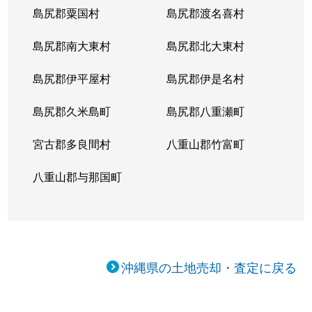
島尻郡粟国村
島尻郡渡名喜村
島尻郡南大東村
島尻郡北大東村
島尻郡伊平屋村
島尻郡伊是名村
島尻郡久米島町
島尻郡八重瀬町
宮古郡多良間村
八重山郡竹富町
八重山郡与那国町
沖縄県の土地売却・査定に戻る