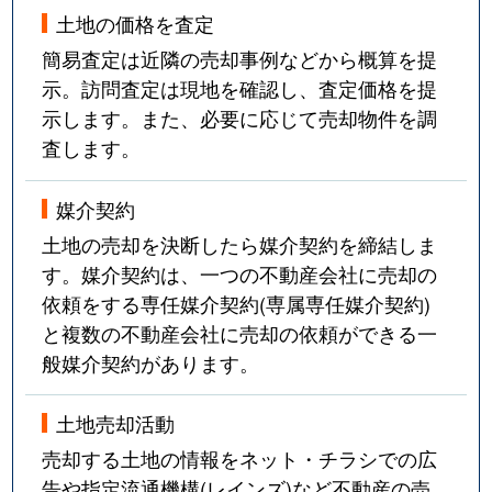
土地の価格を査定
簡易査定は近隣の売却事例などから概算を提
示。訪問査定は現地を確認し、査定価格を提
示します。また、必要に応じて売却物件を調
査します。
媒介契約
土地の売却を決断したら媒介契約を締結しま
す。媒介契約は、一つの不動産会社に売却の
依頼をする専任媒介契約(専属専任媒介契約)
と複数の不動産会社に売却の依頼ができる一
般媒介契約があります。
土地売却活動
売却する土地の情報をネット・チラシでの広
告や指定流通機構(レインズ)など不動産の売