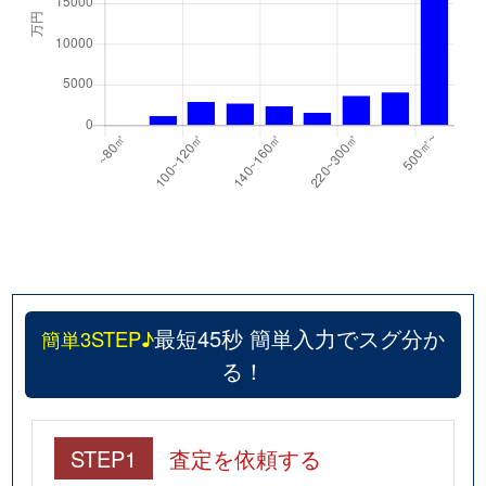
最短45秒 簡単入力でスグ分か
簡単3STEP♪
る！
STEP1
査定を依頼する