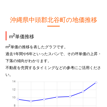
沖縄県中頭郡北谷町の地価推移
2
m
単価推移
2
m
単価の推移を表したグラフです。
過去1年間や5年といったスパンで、その坪単価の上昇・
下落の傾向がわかります。
不動産を売買するタイミングなどの参考にご活用くださ
い。