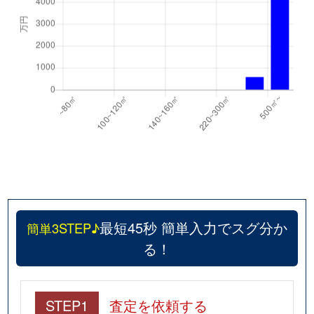
最短45秒 簡単入力でスグ分か
簡単3STEP♪
る！
STEP1
査定を依頼する