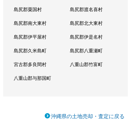
島尻郡粟国村
島尻郡渡名喜村
島尻郡南大東村
島尻郡北大東村
島尻郡伊平屋村
島尻郡伊是名村
島尻郡久米島町
島尻郡八重瀬町
宮古郡多良間村
八重山郡竹富町
八重山郡与那国町
沖縄県の土地売却・査定に戻る