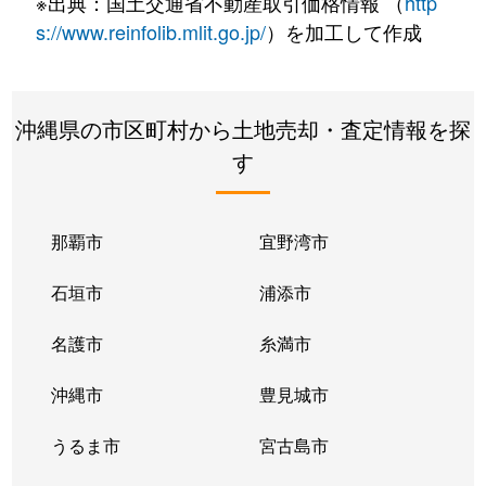
※出典：国土交通省不動産取引価格情報 （
http
s://www.reinfolib.mlit.go.jp/
）を加工して作成
沖縄県の市区町村から土地売却・査定情報を探
す
那覇市
宜野湾市
石垣市
浦添市
名護市
糸満市
沖縄市
豊見城市
うるま市
宮古島市