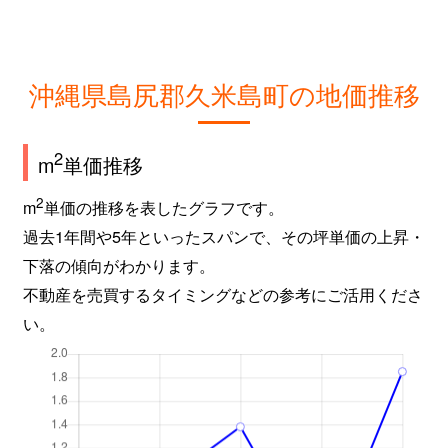
沖縄県島尻郡久米島町の地価推移
2
m
単価推移
2
m
単価の推移を表したグラフです。
過去1年間や5年といったスパンで、その坪単価の上昇・
下落の傾向がわかります。
不動産を売買するタイミングなどの参考にご活用くださ
い。