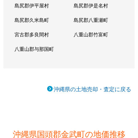
島尻郡伊平屋村
島尻郡伊是名村
島尻郡久米島町
島尻郡八重瀬町
宮古郡多良間村
八重山郡竹富町
八重山郡与那国町
沖縄県の土地売却・査定に戻る
沖縄県国頭郡金武町の地価推移