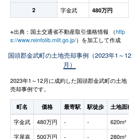
2
字金武
480万円
※出典：国土交通省不動産取引価格情報 （
http
s://www.reinfolib.mlit.go.jp/
）を加工して作成
国頭郡金武町の土地売却事例（2023年1～12
月）
2023年1～12月に成約した国頭郡金武町の土地
売却事例です。
町名
価格
最寄駅
駅徒歩
土地面積
字金武
480万円
-
-
620m²
字屋嘉
500万円
-
-
280m²