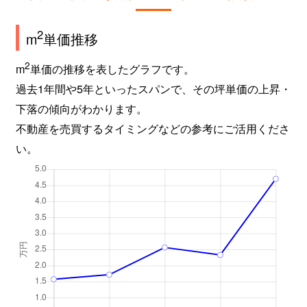
2
m
単価推移
2
m
単価の推移を表したグラフです。
過去1年間や5年といったスパンで、その坪単価の上昇・
下落の傾向がわかります。
不動産を売買するタイミングなどの参考にご活用くださ
い。