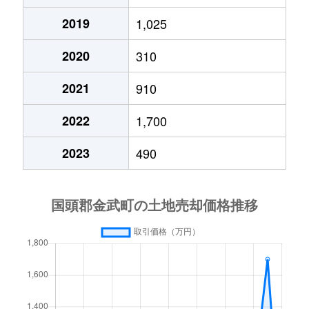
2019
1,025
2020
310
2021
910
2022
1,700
2023
490