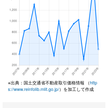
※出典：国土交通省不動産取引価格情報 （
http
s://www.reinfolib.mlit.go.jp/
）を加工して作成