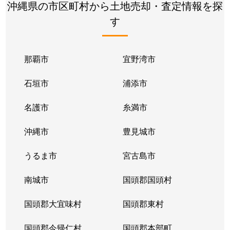
沖縄県の市区町村から土地売却・査定情報を探
す
那覇市
宜野湾市
石垣市
浦添市
名護市
糸満市
沖縄市
豊見城市
うるま市
宮古島市
南城市
国頭郡国頭村
国頭郡大宜味村
国頭郡東村
国頭郡今帰仁村
国頭郡本部町