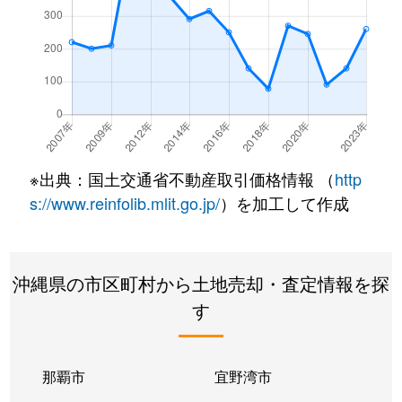
※出典：国土交通省不動産取引価格情報 （
http
s://www.reinfolib.mlit.go.jp/
）を加工して作成
沖縄県の市区町村から土地売却・査定情報を探
す
那覇市
宜野湾市