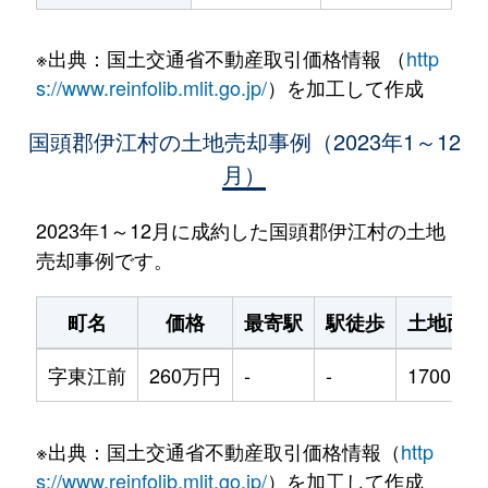
※出典：国土交通省不動産取引価格情報 （
http
s://www.reinfolib.mlit.go.jp/
）を加工して作成
国頭郡伊江村の土地売却事例（2023年1～12
月）
2023年1～12月に成約した国頭郡伊江村の土地
売却事例です。
町名
価格
最寄駅
駅徒歩
土地面積
字東江前
260万円
-
-
1700m²
※出典：国土交通省不動産取引価格情報（
http
s://www.reinfolib.mlit.go.jp/
）を加工して作成