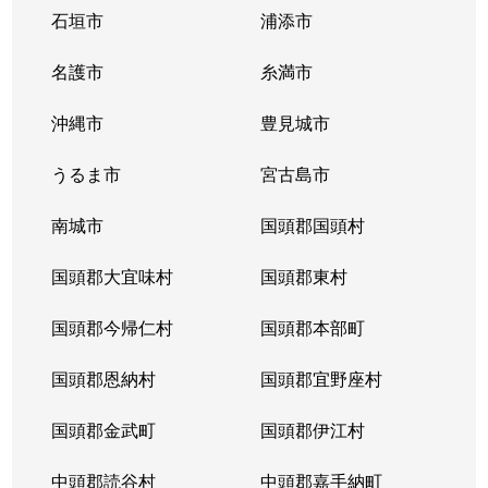
石垣市
浦添市
名護市
糸満市
沖縄市
豊見城市
うるま市
宮古島市
南城市
国頭郡国頭村
国頭郡大宜味村
国頭郡東村
国頭郡今帰仁村
国頭郡本部町
国頭郡恩納村
国頭郡宜野座村
国頭郡金武町
国頭郡伊江村
中頭郡読谷村
中頭郡嘉手納町