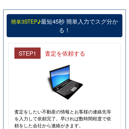
最短45秒 簡単入力でスグ分か
簡単3STEP♪
る！
STEP1
査定を依頼する
査定をしたい不動産の情報とお客様の連絡先等
を入力して依頼完了。早ければ数時間程度で依
頼をした会社から連絡がきます。