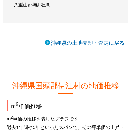
八重山郡与那国町
沖縄県の土地売却・査定に戻る
沖縄県国頭郡伊江村の地価推移
2
m
単価推移
2
m
単価の推移を表したグラフです。
過去1年間や5年といったスパンで、その坪単価の上昇・