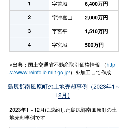
1
字兼城
6,400万円
2
字津嘉山
2,000万円
3
字宮平
1,510万円
4
字宮城
500万円
※出典：国土交通省不動産取引価格情報 （
http
s://www.reinfolib.mlit.go.jp/
）を加工して作成
島尻郡南風原町の土地売却事例（2023年1～
12月）
2023年1～12月に成約した島尻郡南風原町の土
地売却事例です。