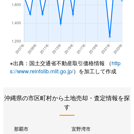
※出典：国土交通省不動産取引価格情報 （
http
s://www.reinfolib.mlit.go.jp/
）を加工して作成
沖縄県の市区町村から土地売却・査定情報を探
す
那覇市
宜野湾市