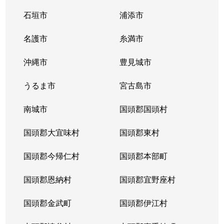
石垣市
浦添市
名護市
糸満市
沖縄市
豊見城市
うるま市
宮古島市
南城市
国頭郡国頭村
国頭郡大宜味村
国頭郡東村
国頭郡今帰仁村
国頭郡本部町
国頭郡恩納村
国頭郡宜野座村
国頭郡金武町
国頭郡伊江村