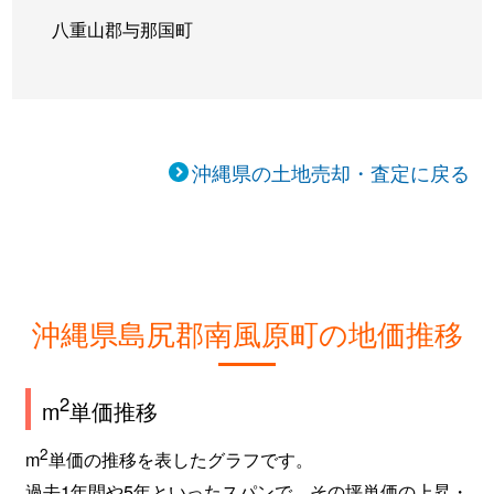
八重山郡与那国町
沖縄県の土地売却・査定に戻る
沖縄県島尻郡南風原町の地価推移
2
m
単価推移
2
m
単価の推移を表したグラフです。
過去1年間や5年といったスパンで、その坪単価の上昇・