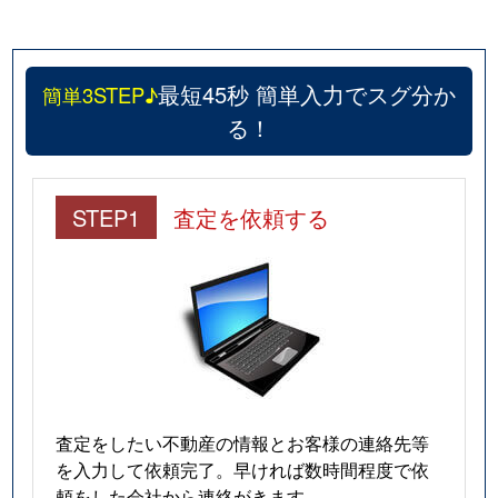
最短45秒 簡単入力でスグ分か
簡単3STEP♪
る！
STEP1
査定を依頼する
査定をしたい不動産の情報とお客様の連絡先等
を入力して依頼完了。早ければ数時間程度で依
頼をした会社から連絡がきます。